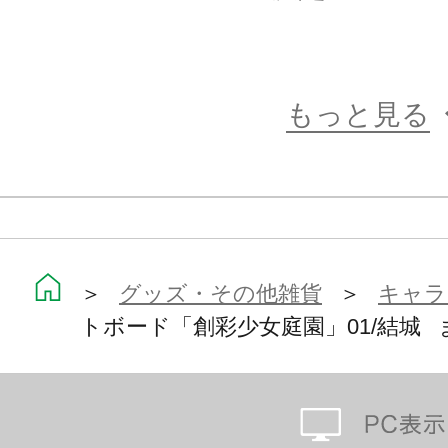
もっと見る
＞
グッズ・その他雑貨
＞
キャラ
トボード「創彩少女庭園」01/結城 