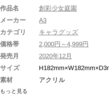
作品名
創彩少女庭園
メーカー
A3
カテゴリ
キャラグッズ
価格帯
2,000円～4,999円
発売月
2020年12月
サイズ
H182mm×W182mm×D
素材
アクリル
もっと見る