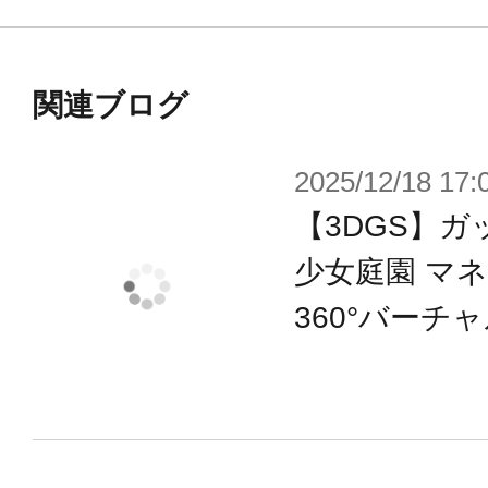
関連ブログ
2025/12/18 17:
【3DGS】
少女庭園 マ
360°バーチ