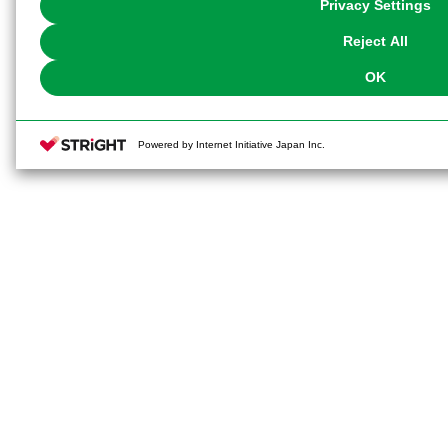
Privacy Settings
our
Cookie Policy
or the website footer.
Reject All
OK
Powered by Internet Initiative Japan Inc.