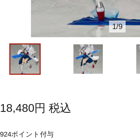
1
/
9
18,480
円
税込
924
ポイント付与