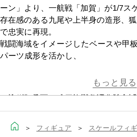
ーン」より、一航戦「加賀」が1/7ス
存在感のある九尾や上半身の造形、
で忠実に再現。
戦闘海域をイメージしたベースや甲
パーツ成形を活かし、
光に透ける美しい仕上がりになって
もっと見る
「赤城」と並べて世界観を是非お手
※本製品は再生産です。
※画像は開発中のイメージです。実
＞
フィギュア
＞
スケールフィ