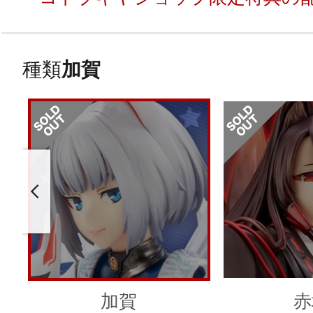
種類
加賀
加賀
赤