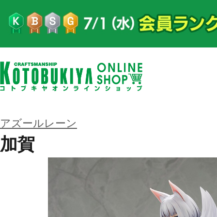
アズールレーン
加賀