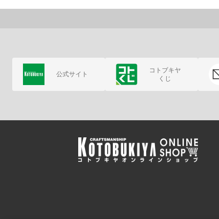
コトブキヤ
公式サイト
くじ