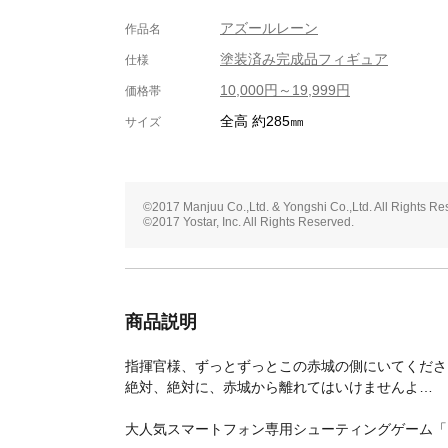
アズールレーン
作品名
塗装済み完成品フィギュア
仕様
10,000円～19,999円
価格帯
全高 約285㎜
サイズ
©2017 Manjuu Co.,Ltd. & Yongshi Co.,Ltd. All Rights Re
©2017 Yostar, Inc. All Rights Reserved.
商品説明
指揮官様、ずっとずっとこの赤城の側にいてくださ
絶対、絶対に、赤城から離れてはいけませんよ…
大人気スマートフォン専用シューティングゲーム「