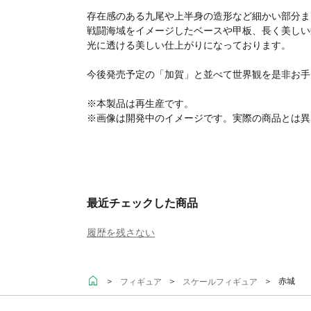
存在感のある九尾や上半身の造形など細かい部分ま
戦闘海域をイメージしたベースや甲板、長く美しい
光に透ける美しい仕上がりになっております。
今後発売予定の「加賀」と並べて世界観を是非お手
※本製品は再生産です。
※画像は開発中のイメージです。実際の商品とは異
最近チェックした商品
履歴を残さない
＞
＞
＞ 赤城
フィギュア
スケールフィギュア