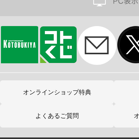
コトブキヤesシリーズ10周年&イラ
5周年を記念して企画されたオリジナ
輝きを身に宿す、小さな紳士』 ――“
の少年たちの日常を描き出します。
※画像は開発中のイメージです。実
オンラインショップ特典
よくあるご質問