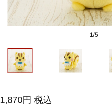
1
/
5
1,870
円
税込