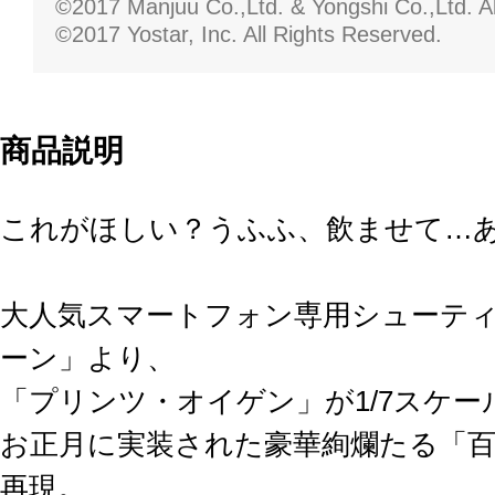
©2017 Manjuu Co.,Ltd. & Yongshi Co.,Ltd. Al
©2017 Yostar, Inc. All Rights Reserved.
商品説明
これがほしい？うふふ、飲ませて…
大人気スマートフォン専用シューテ
ーン」より、
「プリンツ・オイゲン」が1/7スケー
お正月に実装された豪華絢爛たる「
再現。