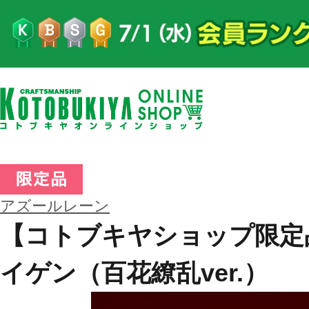
アズールレーン
【コトブキヤショップ限定
イゲン（百花繚乱ver.）