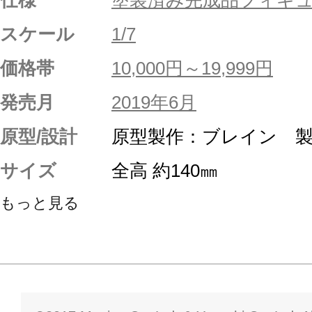
スケール
1/7
価格帯
10,000円～19,999円
発売月
2019年6月
原型/設計
原型製作：ブレイン 
サイズ
全高 約140㎜
もっと見る