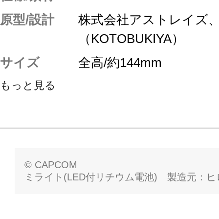
原型/設計
株式会社アストレイズ、
（KOTOBUKIYA）
サイズ
全高/約144mm
もっと見る
© CAPCOM
ミライト(LED付リチウム電池) 製造元：