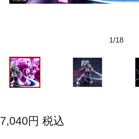
1
/
18
7,040
円
税込