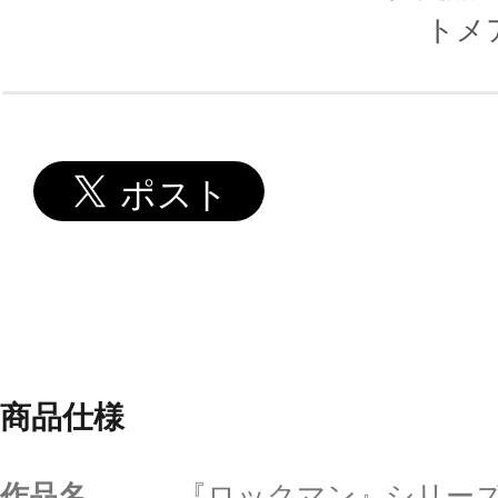
トメア
商品仕様
作品名
『ロックマン』シリー