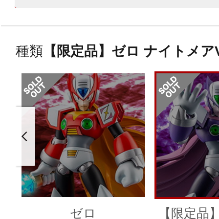
種類
【限定品】ゼロ ナイトメアVe
ゼロ
【限定品】