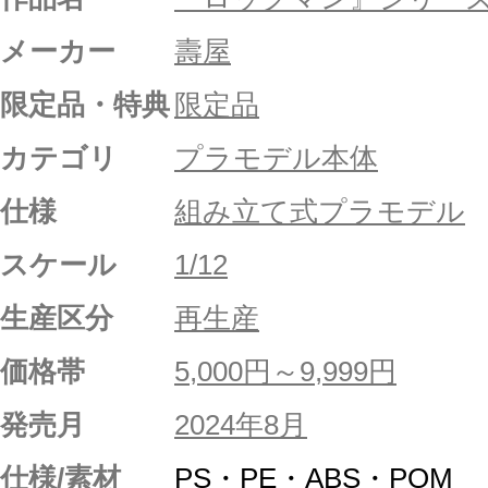
メーカー
壽屋
限定品・特典
限定品
カテゴリ
プラモデル本体
仕様
組み立て式プラモデル
スケール
1/12
生産区分
再生産
価格帯
5,000円～9,999円
発売月
2024年8月
仕様/素材
PS・PE・ABS・POM