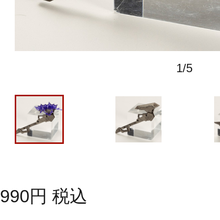
1
/
5
990
円
税込