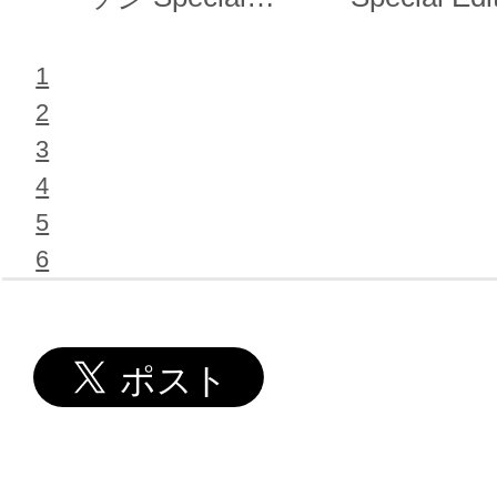
Edition
1
2
3
4
5
6