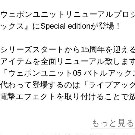
ウェポンユニットリニューアルプロ
ックス』にSpecial editionが登場！
シリーズスタートから15周年を迎え
アイテムを全面リニューアル致しま
「ウェポンユニット05 バトルアッ
代わって登場するのは『ライブアッ
電撃エフェクトを取り付けることで
武器です。
刃部分を可動させるとライブモード
もっと見る
ンユニットにない楽しみ方ができま