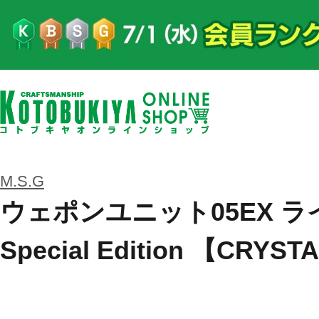
M.S.G
ウェポンユニット05EX 
Special Edition 【CRYS