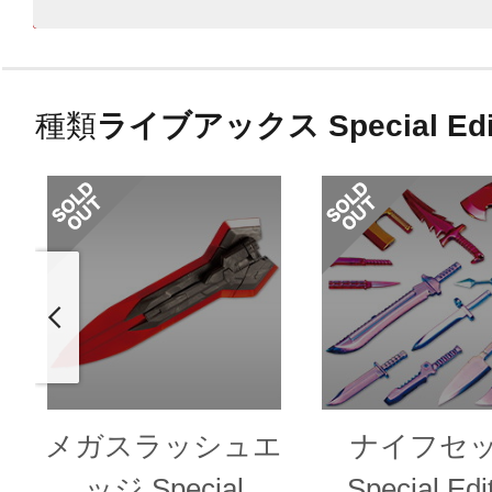
種類
ライブアックス Special Edi
メガスラッシュエ
ナイフセ
ッジ Special
Special Edi