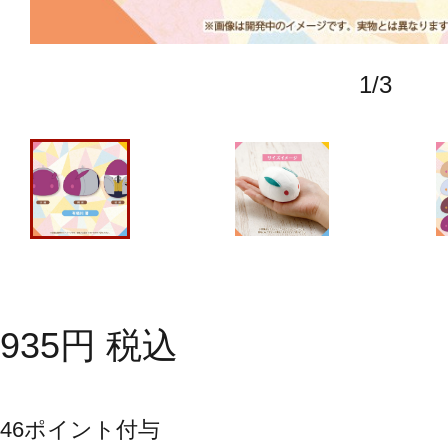
1
/
3
935
円
税込
46
ポイント付与