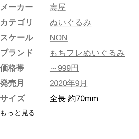
メーカー
壽屋
カテゴリ
ぬいぐるみ
スケール
NON
ブランド
もちフレぬいぐるみ
価格帯
～999円
発売月
2020年9月
サイズ
全長 約70mm
もっと見る