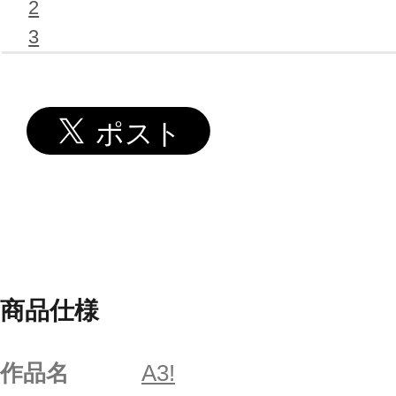
2
3
商品仕様
作品名
A3!