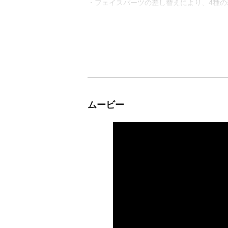
・フェイスパーツの差し替えにより、4種の
ムービー