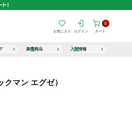
0
お気に入り
ログイン
カート
グ
新着商品
入荷情報
ックマン エグゼ）