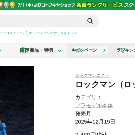
【チアコスチューム】
ヒンデンブルク
ナリタタイシン
限定商品・特典
キャンペーン
ランキン
ロックマンエグゼ
ロックマン（ロ
カテゴリ：
プラモデル本体
発売月：
2025年12月19日