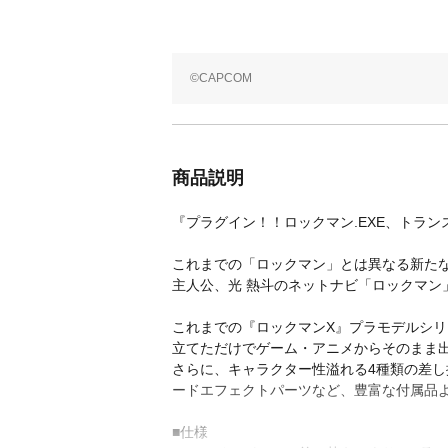
©CAPCOM
商品説明
『プラグイン！！ロックマン.EXE、トラン
これまでの「ロックマン」とは異なる新た
主人公、光 熱斗のネットナビ「ロックマン
これまでの『ロックマンX』プラモデルシリ
立てただけでゲーム・アニメからそのまま
さらに、キャラクター性溢れる4種類の差
ードエフェクトパーツなど、豊富な付属品
■仕様