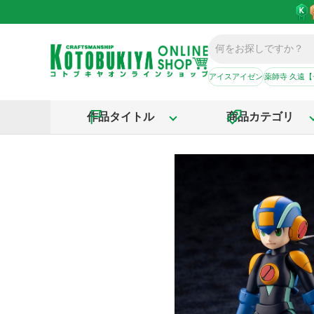
アイスアイゼン
薬師寺 久遠
作品タイトル
商品カテゴリ