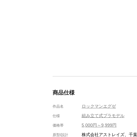
商品仕様
ロックマンエグゼ
作品名
組み立て式プラモデル
仕様
5,000円～9,999円
価格帯
株式会社アストレイズ、千葉
原型/設計