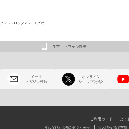
クマン（ロックマン エグゼ）
メール
オンライン
マガジン登録
ショップ公式X
ご利用ガイド
よく
特定商取引法に基づく表記
個人情報保護方針