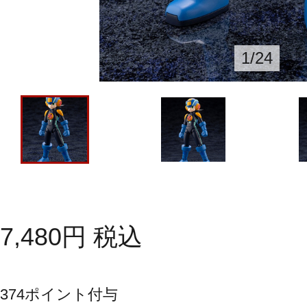
1
/
24
7,480
円
税込
374
ポイント付与