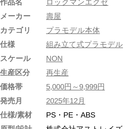
作品名
ロックマンエグゼ
メーカー
壽屋
カテゴリ
プラモデル本体
仕様
組み立て式プラモデル
スケール
NON
生産区分
再生産
価格帯
5,000円～9,999円
発売月
2025年12月
仕様/素材
PS・PE・ABS
原型/設計
株式会社アストレイズ、