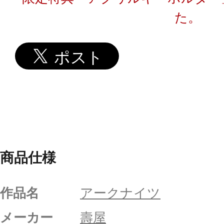
た。
商品仕様
作品名
アークナイツ
メーカー
壽屋