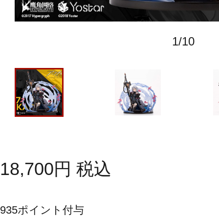
1
/
10
18,700
円
税込
935
ポイント付与