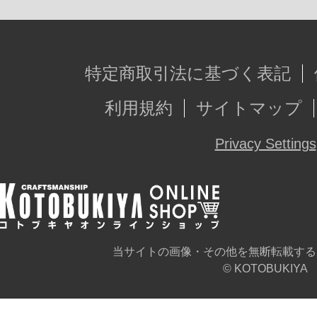
特定商取引法に基づく表記
利用規約
サイトマップ
Privacy Settings
当サイトの画像・その他を無断転載する
© KOTOBUKIYA