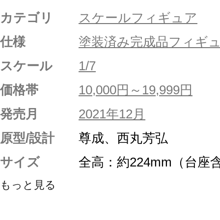
カテゴリ
スケールフィギュア
仕様
塗装済み完成品フィギ
スケール
1/7
価格帯
10,000円～19,999円
発売月
2021年12月
原型/設計
尊成、西丸芳弘
サイズ
全高：約224mm（台座
もっと見る