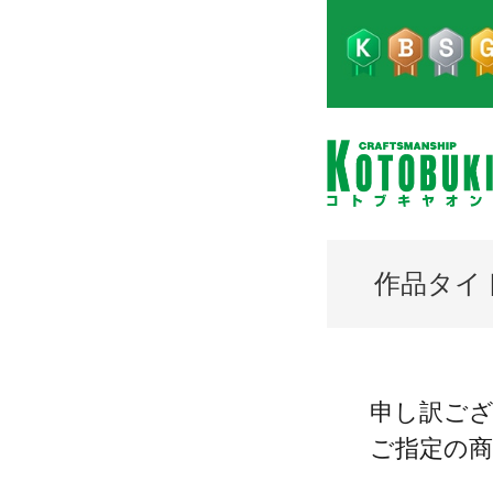
作品タイ
申し訳ご
ご指定の