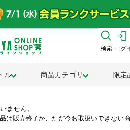
検索
ログ
トル
商品カテゴリ
限定
ざいません。
商品は販売終了か、ただ今お取扱いできない