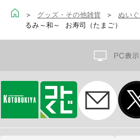
「もちフレ」とは…
動物をモチーフにした、まるっこい
＞
グッズ・その他雑貨
＞
ぬいぐ
るみ～和～ お寿司（たまご）
るみシリーズ。
もちもちとした柔らかい素材でさわり
いろんな種類を集めて飾れば、あな
広がります☆
※画像は開発中のイメージです。実