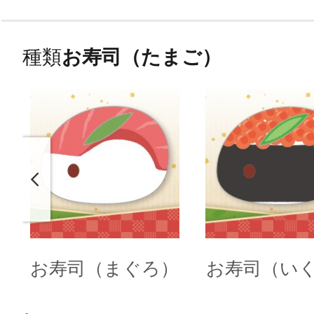
種類
お寿司（たまご）
お寿司（まぐろ）
お寿司（い