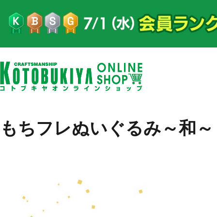
もちフレぬいぐるみ～和～