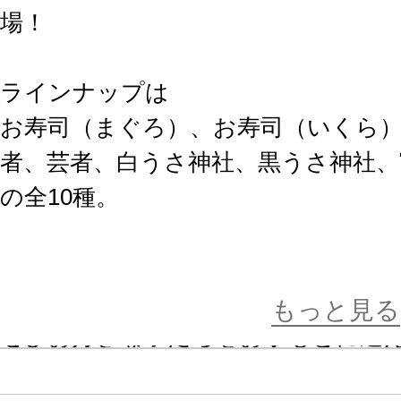
場！
ラインナップは
お寿司（まぐろ）、お寿司（いくら
者、芸者、白うさ神社、黒うさ神社、
の全10種。
もちもち柔らか、手のひらサイズの
バラエティ豊かなもちフレたちがあ
もっと見る
ぜひお好きな子たちをお手もとに迎え