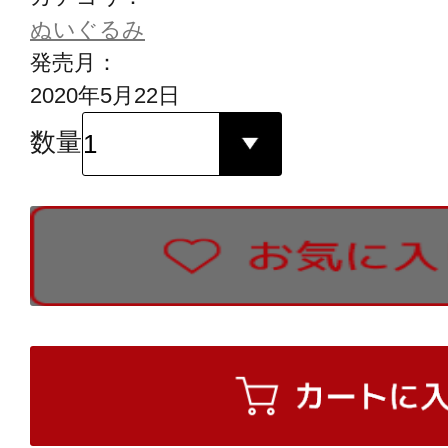
ぬいぐるみ
発売月：
2020年5月22日
数量