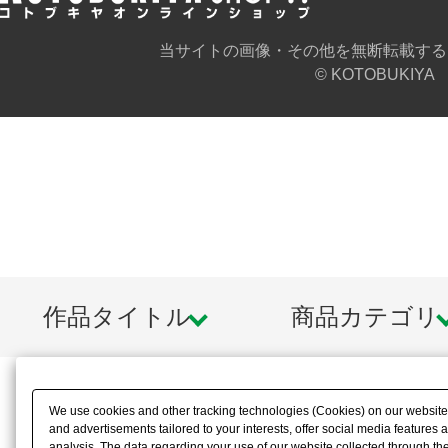
当サイトの画像・その他を無断転載する
© KOTOBUKIYA
作品タイトル
商品カテゴリ
We use cookies and other tracking technologies (Cookies) on our website t
and advertisements tailored to your interests, offer social media feature
analysis. The data regarding your use of our website collected through t