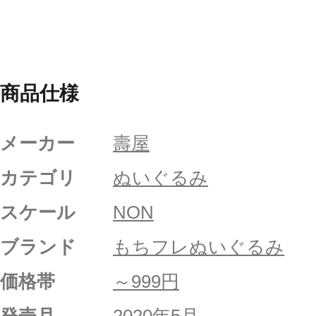
商品仕様
メーカー
壽屋
カテゴリ
ぬいぐるみ
スケール
NON
ブランド
もちフレぬいぐるみ
価格帯
～999円