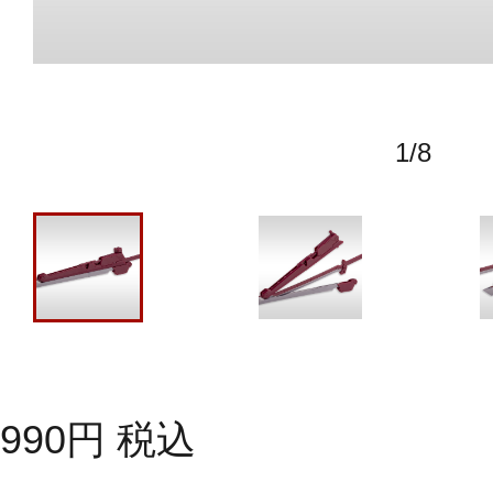
1
/
8
990
円
税込