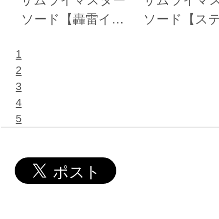
サムライマスター
サムライマ
ソード【轟雷イメ
ソード【ス
ージカラー】
ットイメー
1
ー】
2
3
4
5