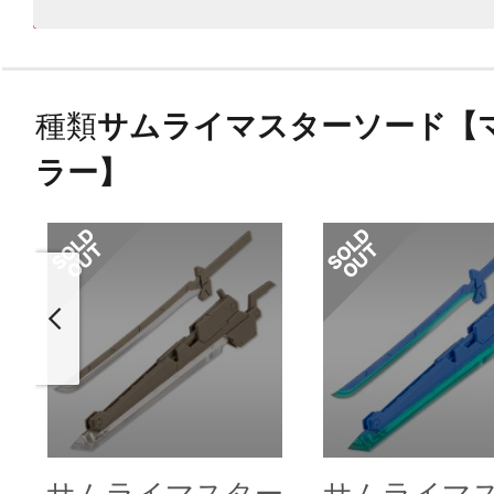
種類
サムライマスターソード【
ラー】