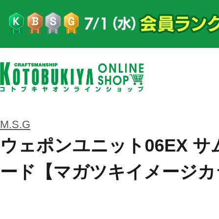
M.S.G
ウェポンユニット06EX 
ード【マガツキイメージカ