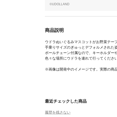
©UDOLLAND
商品説明
ウドラぬいぐるみマスコットがお野菜テー
手乗りサイズのぎゅっとデフォルメされた
ボールチェーン付属なので、キーホルダー
色々な場所にウドラを連れて行ってくださ
※画像は開発中のイメージです。実際の商
最近チェックした商品
履歴を残さない