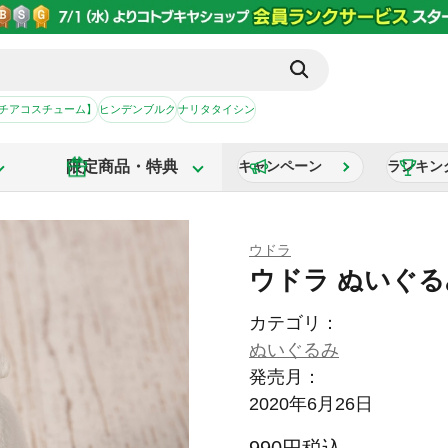
【チアコスチューム】
ヒンデンブルク
ナリタタイシン
限定商品・特典
キャンペーン
ランキン
ウドラ
ウドラ ぬいぐ
カテゴリ：
ぬいぐるみ
発売月：
2020年6月26日