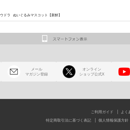
ウドラ ぬいぐるみマスコット【新鮮】
メール
オンライン
マガジン登録
ショップ公式X
ご利用ガイド
よく
特定商取引法に基づく表記
個人情報保護方針