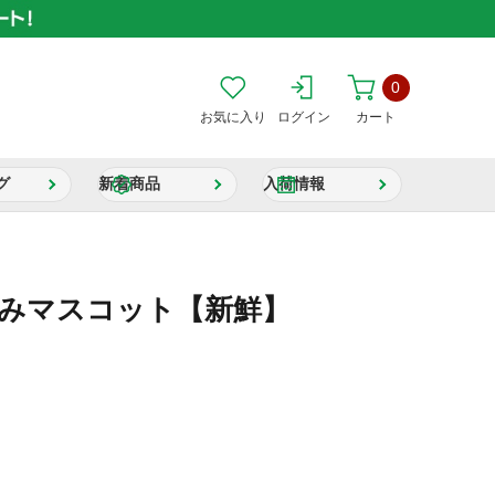
0
お気に入り
ログイン
カート
グ
新着商品
入荷情報
るみマスコット【新鮮】