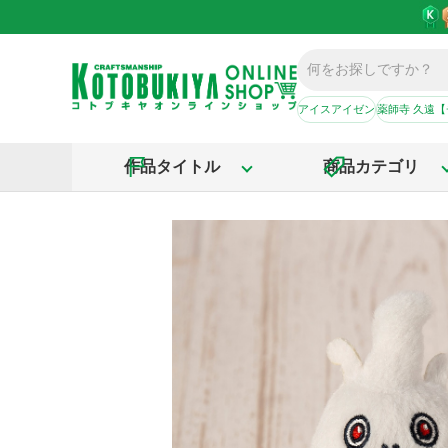
アイスアイゼン
薬師寺 久遠
作品タイトル
商品カテゴリ