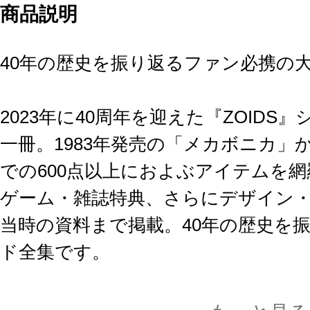
商品説明
40年の歴史を振り返るファン必携の
2023年に40周年を迎えた『ZOID
一冊。1983年発売の「メカボニカ
での600点以上におよぶアイテムを
ゲーム・雑誌特典、さらにデザイン
当時の資料まで掲載。40年の歴史を
ド全集です。
※画像は開発中のものです。実際の