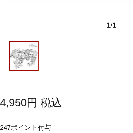
1
/
1
4,950
円
税込
247
ポイント付与