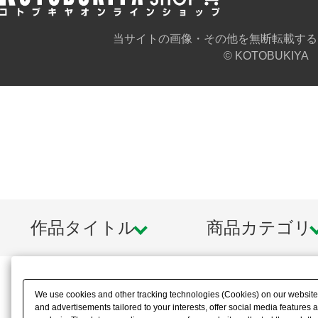
当サイトの画像・その他を無断転載する
© KOTOBUKIYA
作品タイトル
商品カテゴリ
We use cookies and other tracking technologies (Cookies) on our website t
and advertisements tailored to your interests, offer social media feature