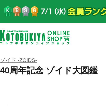
ゾイド -ZOIDS-
40周年記念 ゾイド大図鑑