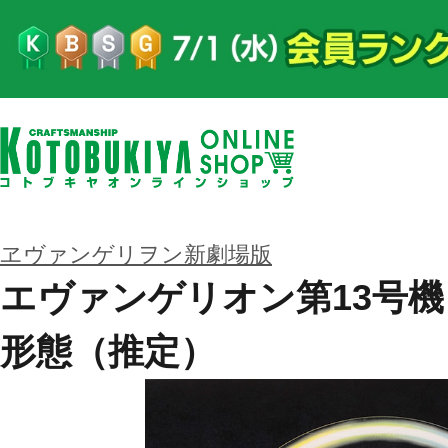
ヱヴァンゲリヲン新劇場版
エヴァンゲリオン第13号機
形態（推定）