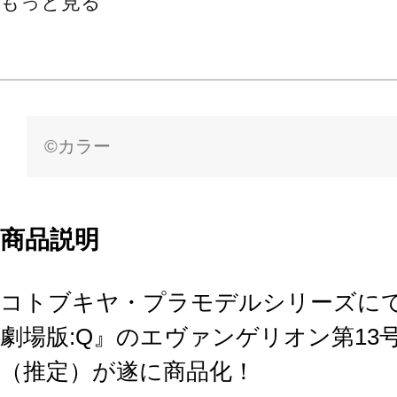
もっと見る
©カラー
商品説明
コトブキヤ・プラモデルシリーズに
劇場版:Q』のエヴァンゲリオン第13
（推定）が遂に商品化！