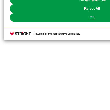
our
Cookie Policy
or the website footer.
Reject All
OK
Powered by Internet Initiative Japan Inc.