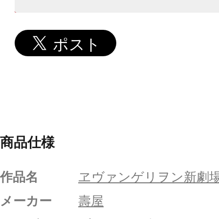
商品仕様
作品名
ヱヴァンゲリヲン新劇
メーカー
壽屋