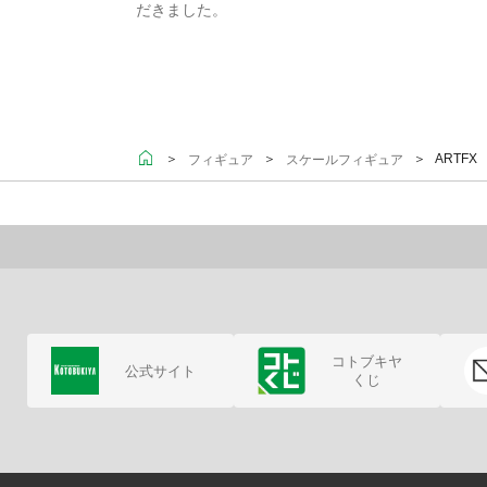
だきました。
＞
＞
＞ ARTFX
フィギュア
スケールフィギュア
コトブキヤ
公式サイト
くじ