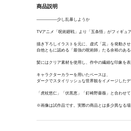
商品説明
―――――少し乱暴しようか
TVアニメ「呪術廻戦」より「五条悟」がフィギュ
描き下ろしイラストを元に、虚式「茈」を発動させ
自他ともに認める「最強の呪術師」たる余裕のある
髪にはクリア素材を使用し、作中の繊細な印象を表
キャラクターカラーを用いたベースは、
ダークでスタイリッシュな世界観をイメージしたデ
「虎杖悠仁」「伏黒恵」「釘崎野薔薇」と合わせて
※画像は試作品です。実際の商品とは多少異なる場