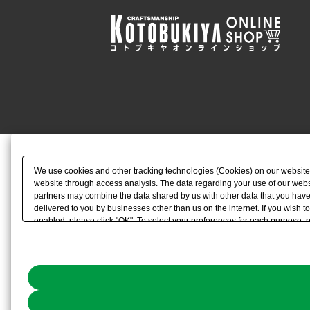
We use cookies and other tracking technologies (Cookies) on our website to
website through access analysis. The data regarding your use of our websi
partners may combine the data shared by us with other data that you have 
delivered to you by businesses other than us on the internet. If you wish to
enabled, please click "OK". To select your preferences for each purpose, 
link) located in our
Cookie Policy
or the website footer.