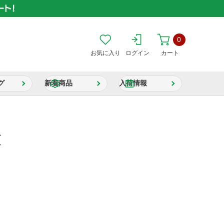
0
お気に入り
ログイン
カート
グ
新着商品
入荷情報
恵