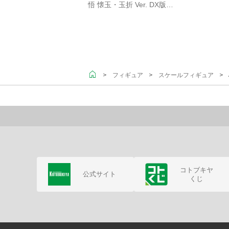
悟 懐玉・玉折 Ver. DX版…
＞
＞
＞ A
フィギュア
スケールフィギュア
コトブキヤ
公式サイト
くじ