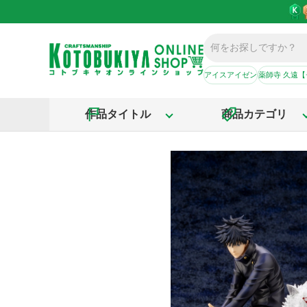
アイスアイゼン
薬師寺 久遠
作品タイトル
商品カテゴリ