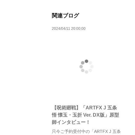
関連ブログ
2024/04/11 20:00:00
【呪術廻戦】「ARTFX J 五条
悟 懐玉・玉折 Ver. DX版」原型
師インタビュー！
只今ご予約受付中の「ARTFX J 五条