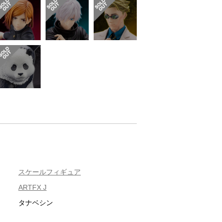
スケールフィギュア
ARTFX J
タナベシン