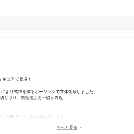
ィギュアで登場！
」により式神を操るポージングで立体化致しました。
を切り取り、緊張感ある一瞬を表現。
ジしたデザインに仕上がっています。