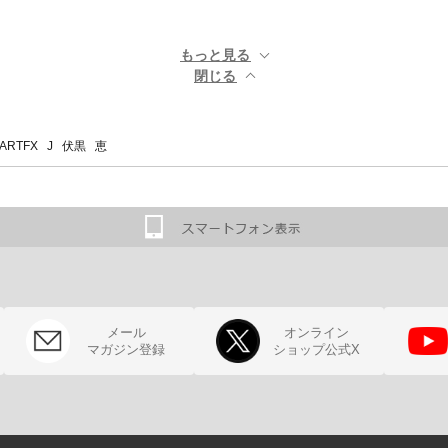
もっと見る ▼
閉じる ▲
RTFX J 伏黒 恵
メール
オンライン
マガジン登録
ショップ公式X