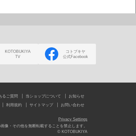
KOTOBUKIYA
コトブキヤ
TV
公式Facebook
あるご質問
当ショップについて
お知らせ
利用規約
サイトマップ
お問い合わせ
Privacy Settings
の画像・その他を無断転載することを禁止します。
© KOTOBUKIYA