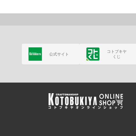
コトブキヤ
公式サイト
くじ