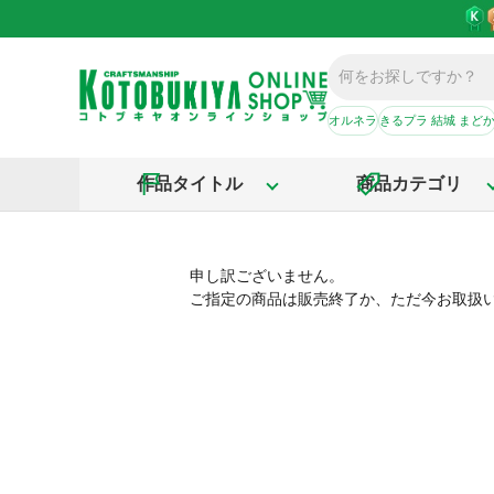
オルネラ
きるプラ 結城 まど
作品タイトル
商品カテゴリ
申し訳ございません。
ご指定の商品は販売終了か、ただ今お取扱