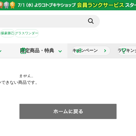
か
爆豪勝己
グラスワンダー
限定商品・特典
キャンペーン
ランキン
いできない商品です。