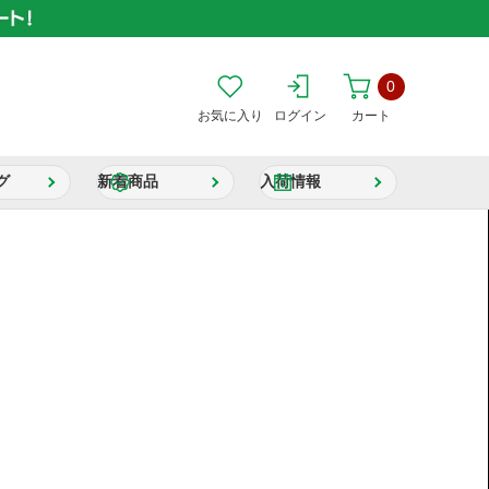
0
お気に入り
ログイン
カート
グ
新着商品
入荷情報