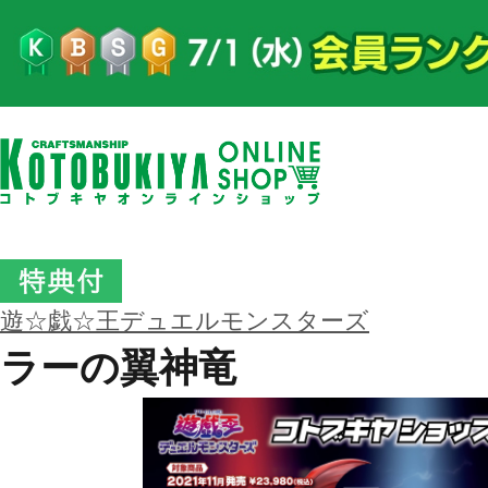
遊☆戯☆王デュエルモンスターズ
ラーの翼神竜