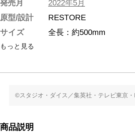
発売月
2022年5月
原型/設計
RESTORE
サイズ
全長：約500mm
もっと見る
©スタジオ・ダイス／集英社・テレビ東京・K
商品説明