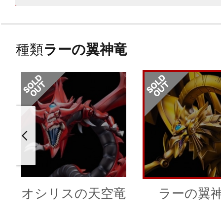
種類
ラーの翼神竜
オシリスの天空竜
ラーの翼