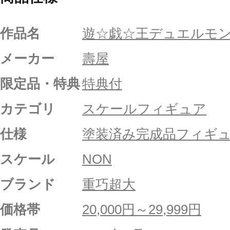
作品名
遊☆戯☆王デュエルモ
メーカー
壽屋
限定品・特典
特典付
カテゴリ
スケールフィギュア
仕様
塗装済み完成品フィギ
スケール
NON
ブランド
重巧超大
価格帯
20,000円～29,999円