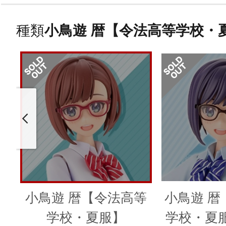
種類
小鳥遊 暦【令法高等学校・
小鳥遊 暦【令法高等
小鳥遊 暦
学校・夏服】
学校・夏