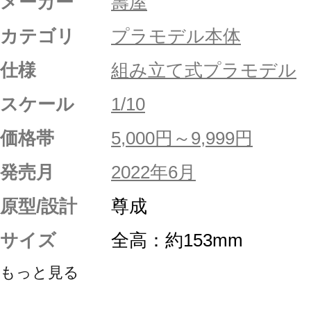
メーカー
壽屋
カテゴリ
プラモデル本体
仕様
組み立て式プラモデル
スケール
1/10
価格帯
5,000円～9,999円
発売月
2022年6月
原型/設計
尊成
サイズ
全高：約153mm
もっと見る