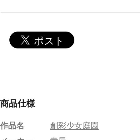
ミングスタ
ルーサ
商品仕様
作品名
創彩少女庭園