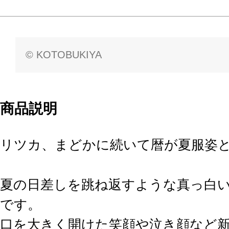
© KOTOBUKIYA
商品説明
リツカ、まどかに続いて暦が夏服姿
夏の日差しを跳ね返すような真っ白
です。
口を大きく開けた笑顔や泣き顔など