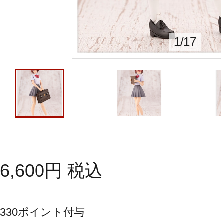
1
/
17
6,600
円
税込
330
ポイント付与