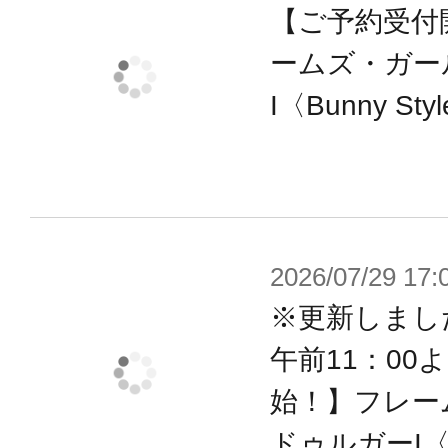
【ご予約受付
ームズ・ガー
I〈Bunny St
2026/07/29 17:
※更新しまし
午前11：00
始！】フレー
ドゥルガーI〈B