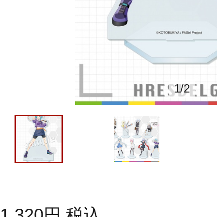
1
/
2
1,320
円
税込