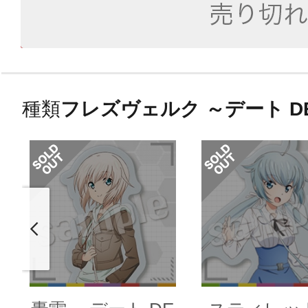
種類
フレズヴェルク ～デート DE 