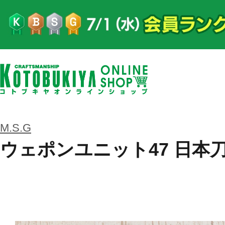
M.S.G
ウェポンユニット47 日本刀