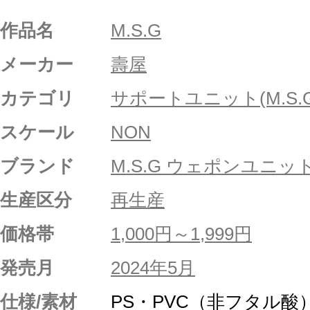
作品名
M.S.G
メーカー
壽屋
カテゴリ
サポートユニット(M.S.G
スケール
NON
ブランド
M.S.G ウェポンユニッ
生産区分
再生産
価格帯
1,000円～1,999円
発売月
2024年5月
仕様/素材
PS・PVC（非フタル酸