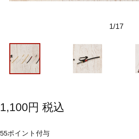
1
/
17
1,100
円
税込
55
ポイント付与