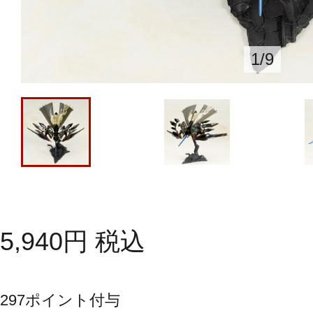
1
/
9
5,940
円
税込
297
ポイント付与