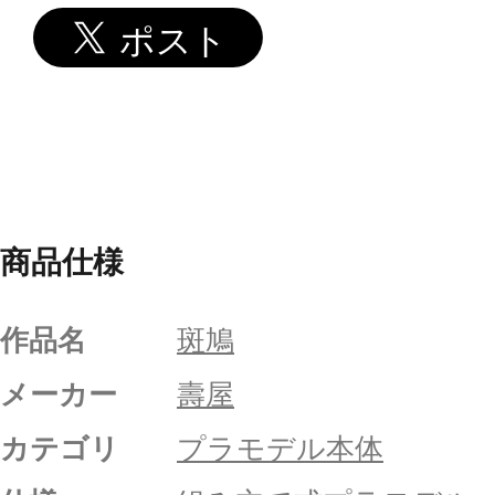
商品仕様
作品名
斑鳩
メーカー
壽屋
カテゴリ
プラモデル本体