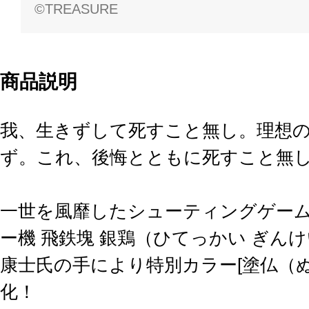
©TREASURE
商品説明
我、生きずして死すこと無し。理想
ず。これ、後悔とともに死すこと無
一世を風靡したシューティングゲー
ー機 飛鉄塊 銀鶏（ひてっかい ぎん
康士氏の手により特別カラー[塗仏（
化！