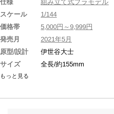
仕様
組み立て式プラモデル
スケール
1/144
価格帯
5,000円～9,999円
発売月
2021年5月
原型/設計
伊世谷大士
サイズ
全長/約155mm
もっと見る