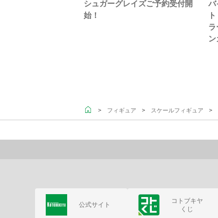
シュガーグレイズご予約受付開
バ
始！
ト
ラ
ン
＞
＞
＞ 
フィギュア
スケールフィギュア
コトブキヤ
公式サイト
くじ