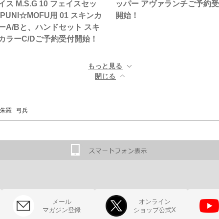
イス M.S.G 10 フェイスセッ
ッパー アヴァランチご予約
 PUNI☆MOFU用 01 スキンカ
開始！
ーA/Bと、ハンドセット スキ
カラーC/Dご予約受付開始！
もっと見る ▼
閉じる ▲
朱羅 弓兵
メール
オンライン
マガジン登録
ショップ公式X