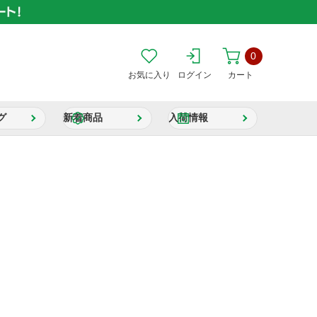
0
お気に入り
ログイン
カート
グ
新着商品
入荷情報