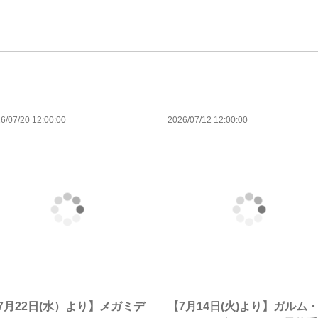
6/07/20 12:00:00
2026/07/12 12:00:00
7月22日(水）より】メガミデ
【7月14日(火)より】ガルム