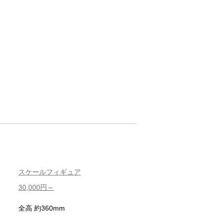
スケールフィギュア
30,000円～
全高 約360mm