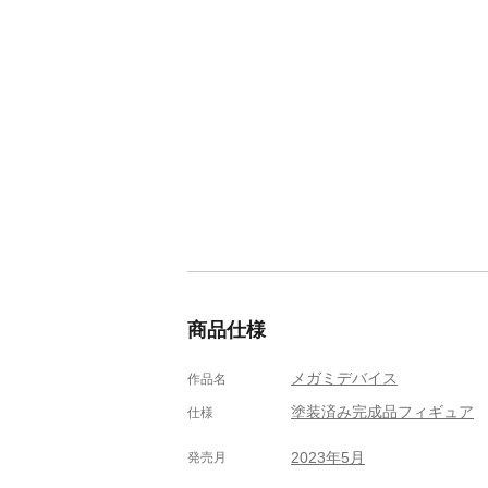
商品仕様
メガミデバイス
作品名
塗装済み完成品フィギュア
仕様
2023年5月
発売月