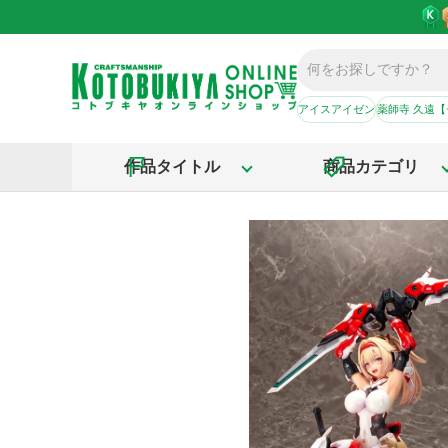
アイスアイゼン
薬師寺 久遠
作品タイトル
商品カテゴリ