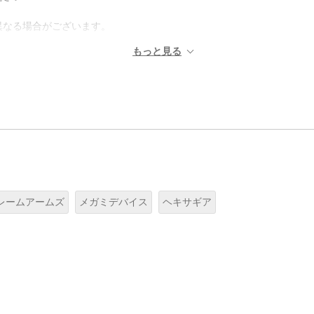
異なる場合がございます。
レームアームズ
メガミデバイス
ヘキサギア