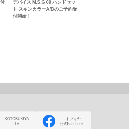
受付
デバイス M.S.G 09 ハンドセッ
ト スキンカラーA/Bのご予約受
付開始！
KOTOBUKIYA
コトブキヤ
TV
公式Facebook