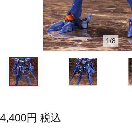
1
/
8
4,400
円
税込