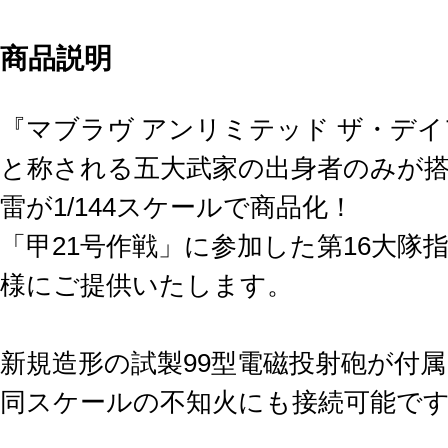
商品説明
『マブラヴ アンリミテッド ザ・デ
と称される五大武家の出身者のみが
雷が1/144スケールで商品化！
「甲21号作戦」に参加した第16大隊
様にご提供いたします。
新規造形の試製99型電磁投射砲が付属
同スケールの不知火にも接続可能で