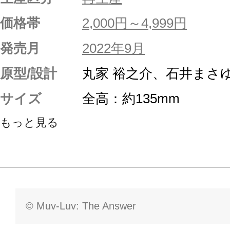
価格帯
2,000円～4,999円
発売月
2022年9月
原型/設計
丸家 裕之介、石井まさ
サイズ
全高：約135mm
もっと見る
© Muv-Luv: The Answer