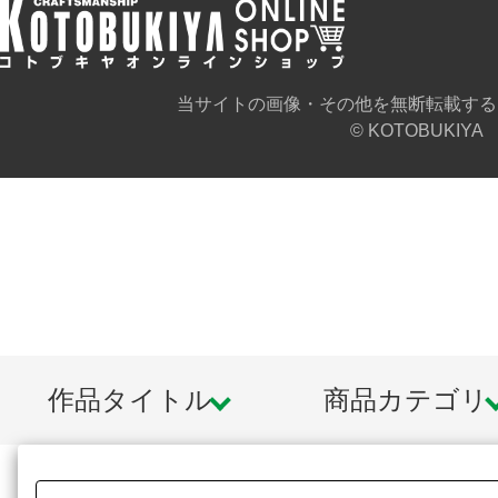
ます。また、撮影用に塗装されてお
当サイトの画像・その他を無断転載する
© KOTOBUKIYA
※本製品はお客様ご自身で組み立て
作品タイトル
商品カテゴリ