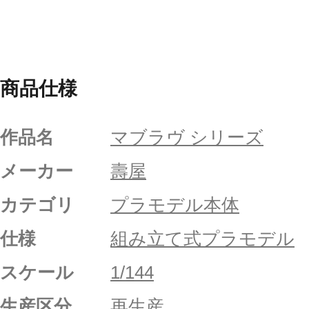
商品仕様
作品名
マブラヴ シリーズ
メーカー
壽屋
カテゴリ
プラモデル本体
仕様
組み立て式プラモデル
スケール
1/144
生産区分
再生産