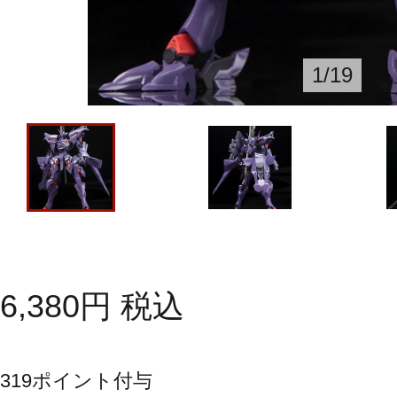
1
/
19
6,380
円
税込
319
ポイント付与