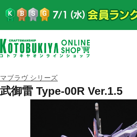
マブラヴ シリーズ
武御雷 Type-00R Ver.1.5