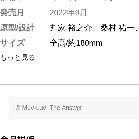
発売月
2022年9月
原型/設計
丸家 裕之介、桑村 祐一
サイズ
全高/約180mm
もっと見る
© Muv-Luv: The Answer