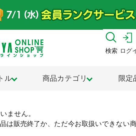
検索
ログ
トル
商品カテゴリ
限定
ざいません。
商品は販売終了か、ただ今お取扱いできない