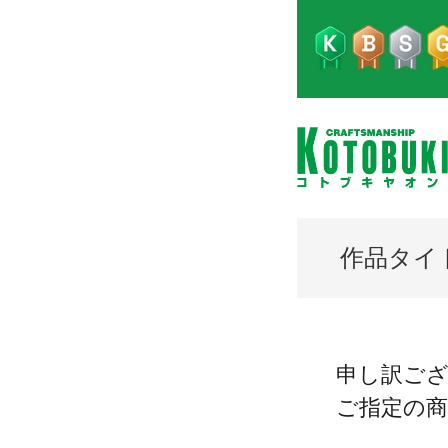
作品タイ
申し訳ご
ご指定の