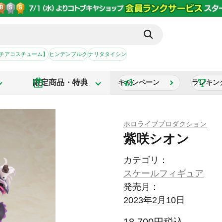
【チアコスチューム】
ヒンデンブルク
ナリタタイシン
限定商品・特典
キャンペーン
ランキン
ホロライブプロダクション
紫咲シオン
カテゴリ：
スケールフィギュア
発売月：
2023年2月10日