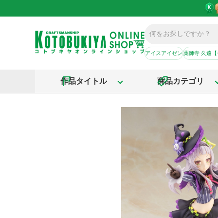
アイスアイゼン
薬師寺 久遠
作品タイトル
商品カテゴリ