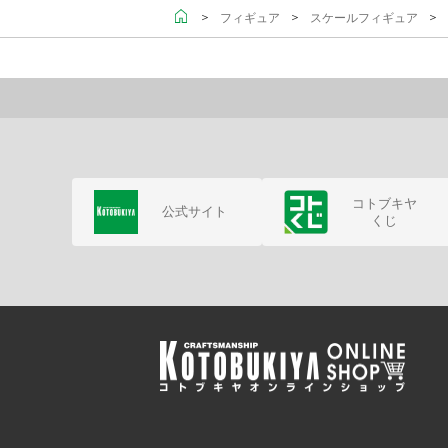
＞
＞
＞ 
フィギュア
スケールフィギュア
コトブキヤ
公式サイト
くじ