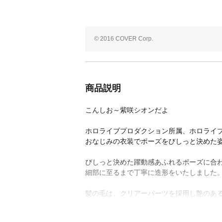
© 2016 COVER Corp.
商品説明
こんしお～紫咲シオンだよ
ホロライブプロダクション所属、ホロライブ2
おなじみの衣装でポーズをびしっと決めた
びしっと決めた躍動感あふれるポーズに合
細部に至るまで丁寧に造形をいたしました
髪の毛は、クリアーパーツを採用し艶のあ