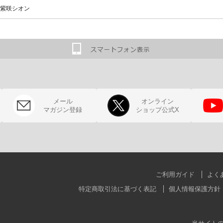
紫咲シオン
メール
オンライン
マガジン登録
ショップ公式X
ご利用ガイド
よく
特定商取引法に基づく表記
個人情報保護方針