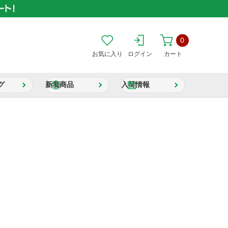
0
お気に入り
ログイン
カート
グ
新着商品
入荷情報