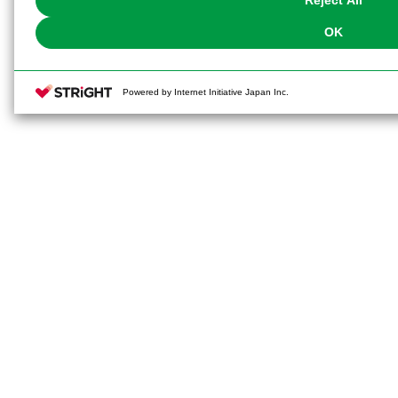
Reject All
OK
Powered by Internet Initiative Japan Inc.