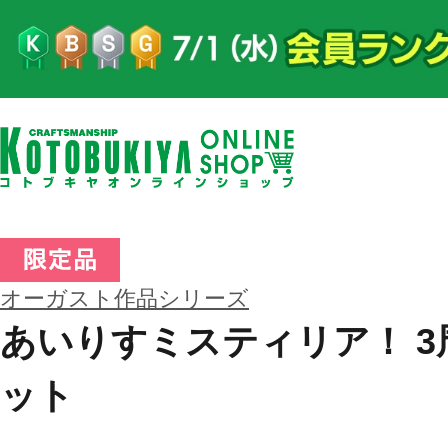
オーガスト作品シリーズ
あいりすミスティリア！ 
ット