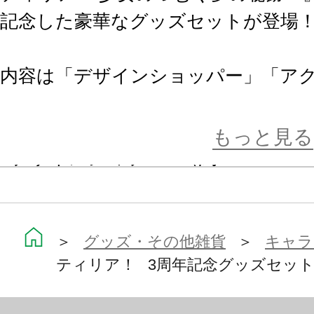
記念した豪華なグッズセットが登場
内容は「デザインショッパー」「ア
ポスター」「卓上カレンダー」の4点
もっと見る
■デザインショッパー（約W320×H365
これまでの水着イベントに登場した
トを使用し、「夏」をイメージした
＞
グッズ・その他雑貨
＞
キャラ
ティリア！ 3周年記念グッズセッ
■アクリルクロック（約W235×H145
「あいりすミスティリア！ 4コマ漫