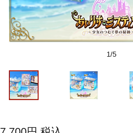
1
/
5
7,700
円
税込