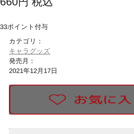
660
円
税込
33
ポイント付与
カテゴリ：
キャラグッズ
発売月：
2021年12月17日