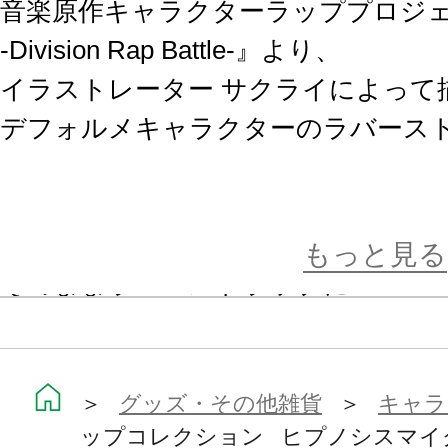
音楽原作キャラクターラッププロジ
-Division Rap Battle-』より、
イラストレーター サクライによって
デフォルメキャラクターのラバーストラ
2nd Division Rap Battle の
ルメしたイラストが
もっと見る
そのままラバーストラップに！
大きさは約5cmで鞄などに付けて一
良いサイズ。
＞
グッズ・その他雑貨
＞
キャラ
ップコレクション ヒプノシスマイク -Divi
カニカンになっているのでキャラク