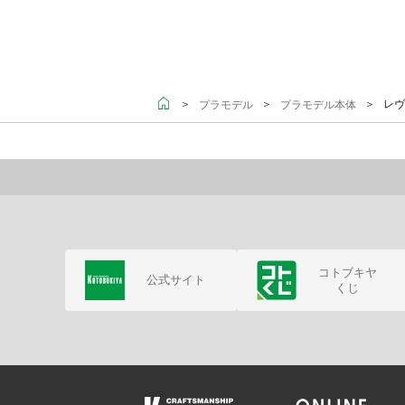
＞
＞
＞ レヴァ
プラモデル
プラモデル本体
コトブキヤ
公式サイト
くじ