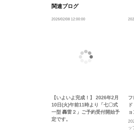
関連ブログ
2026/02/08 12:00:00
202
【いよいよ完成！】 2026年2月
フ
10日(火)午前11時より「七〇式
ド
一型 轟雷２」ご予約受付開始予
ョ
定です。
2
ッ