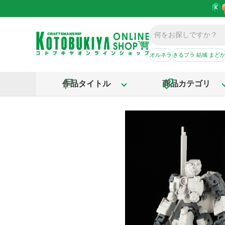
オルネラ
きるプラ 結城 まど
作品タイトル
商品カテゴリ