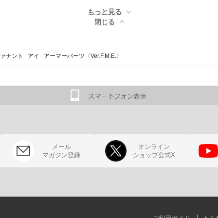
もっと見る ▼
閉じる ▲
ナント アイ アーマーパーツ〈Ver.F.M.E.〉
メール
オンライン
マガジン登録
ショップ公式X