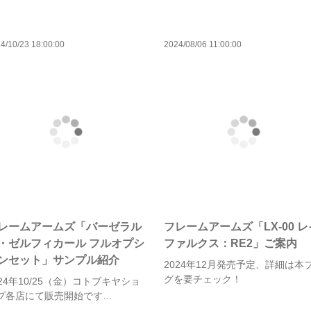
4/10/23 18:00:00
2024/08/06 11:00:00
レームアームズ「バーゼラル
フレームアームズ「LX-00 レ
・ゼルフィカール フルオプシ
ファルクス：RE2」ご案内
ンセット」サンプル紹介
2024年12月発売予定、詳細は本
グを要チェック！
024年10/25（金）コトブキヤショ
プ各店にて販売開始です…