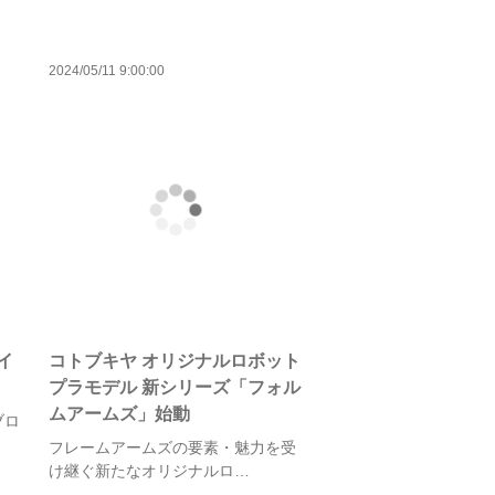
2024/05/11 9:00:00
イ
コトブキヤ オリジナルロボット
プラモデル 新シリーズ「フォル
ムアームズ」始動
ブロ
フレームアームズの要素・魅力を受
け継ぐ新たなオリジナルロ…