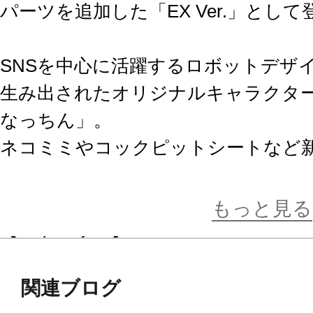
パーツを追加した「EX Ver.」として
SNSを中心に活躍するロボットデザイ
生み出されたオリジナルキャラクター
なっちん」。
ネコミミやコックピットシートなど
した、アップグレードバージョンに
もっと見る
【ストーリー】
西暦2090年。
急速なAI技術の発展に伴い『人』と
関連ブログ
つに重なって、そう間もない頃――