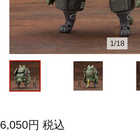
1
/
18
6,050
円
税込