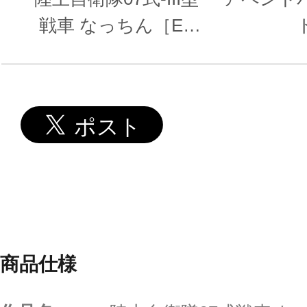
戦車 なっちん［EX
Ver.］
商品仕様