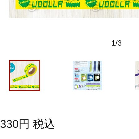
1
/
3
330
円
税込