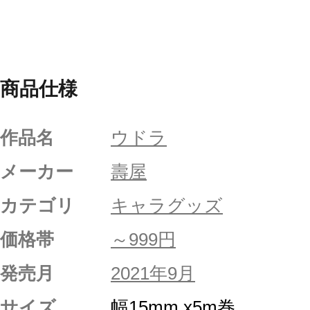
商品仕様
作品名
ウドラ
メーカー
壽屋
カテゴリ
キャラグッズ
価格帯
～999円
発売月
2021年9月
サイズ
幅15mm x5m巻