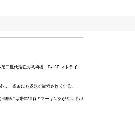
二世代最強の戦術機「F-15E ストライ
力であり、各国にも多数が配備されている。
す。肩や脚部には米軍特有のマーキングがタンポ印