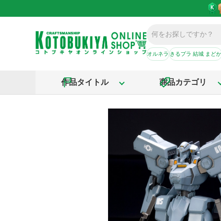
オルネラ
きるプラ 結城 まど
作品タイトル
商品カテゴリ