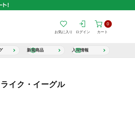
0
お気に入り
ログイン
カート
グ
新着商品
入荷情報
E ストライク・イーグル