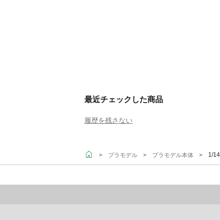
最近チェックした商品
履歴を残さない
＞
＞
＞ 1/1
プラモデル
プラモデル本体