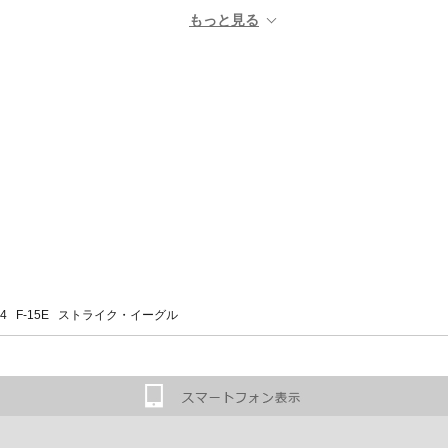
44 F-15E ストライク・イーグル