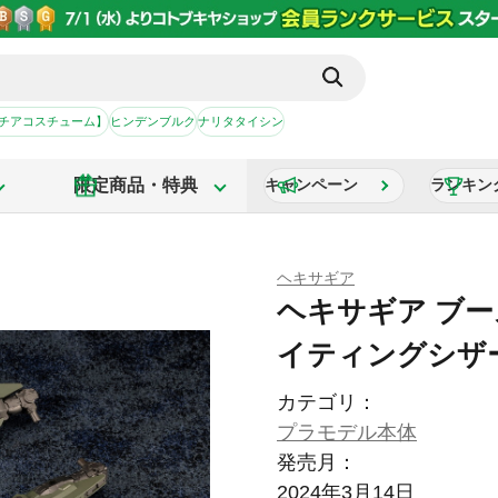
【チアコスチューム】
ヒンデンブルク
ナリタタイシン
限定商品・特典
キャンペーン
ランキン
ヘキサギア
ヘキサギア ブー
イティングシザ
カテゴリ：
プラモデル本体
発売月：
2024年3月14日