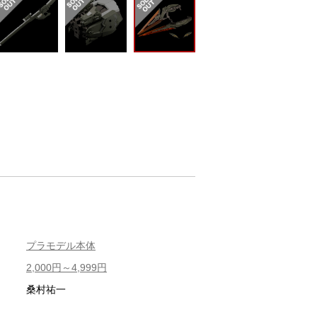
プラモデル本体
2,000円～4,999円
桑村祐一