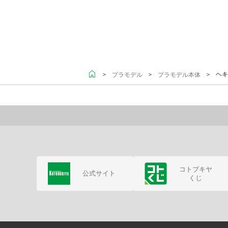
＞
＞
＞ ヘキ
プラモデル
プラモデル本体
コトブキヤ
公式サイト
くじ