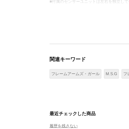
■付属のセンサーユニットは左右を独立し
関連キーワード
フレームアームズ・ガール
M.S.G
フ
最近チェックした商品
履歴を残さない