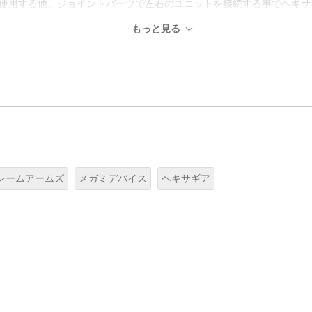
て使用する他、ジョイントパーツで左右のユニットを接続する事でヘキサ
レームアームズ
メガミデバイス
ヘキサギア