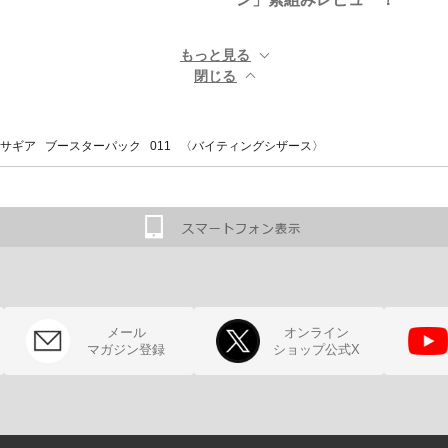
もっと見る ▼
閉じる ▲
サギア ブースターパック 011 〈バイティングシザース〉
メール
オンライン
マガジン登録
ショップ公式X