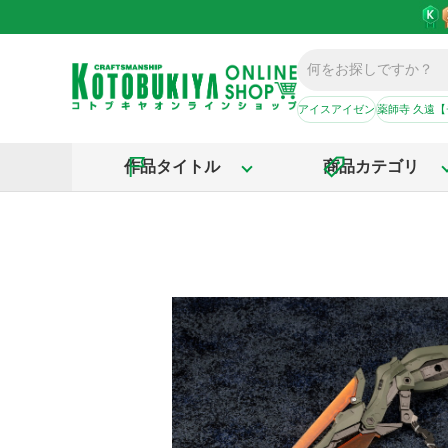
アイスアイゼン
薬師寺 久遠
作品タイトル
商品カテゴリ