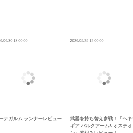
6/06/30 18:00:00
2026/05/25 12:00:00
ーナガルム ランナーレビュー
武器を持ち替え参戦！「ヘキ
ギア バルクアームλ オステオ
ン」素組みレビュー！