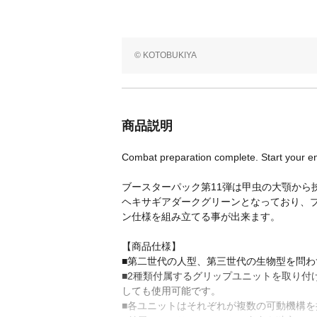
© KOTOBUKIYA
商品説明
Combat preparation complete. Start your e
ブースターパック第11弾は甲虫の大顎か
ヘキサギアダークグリーンとなっており、ブー
ン仕様を組み立てる事が出来ます。
【商品仕様】
■第二世代の人型、第三世代の生物型を問
■2種類付属するグリップユニットを取り
しても使用可能です。
■各ユニットはそれぞれが複数の可動機構