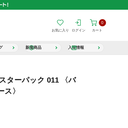
0
お気に入り
ログイン
カート
グ
新着商品
入荷情報
スターパック 011 〈バ
ース〉