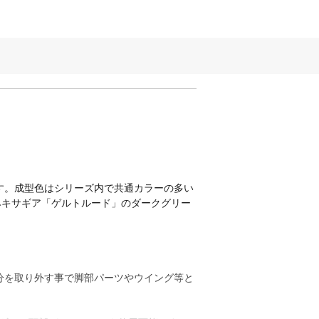
す。成型色はシリーズ内で共通カラーの多い
用ヘキサギア「ゲルトルード」のダークグリー
分を取り外す事で脚部パーツやウイング等と