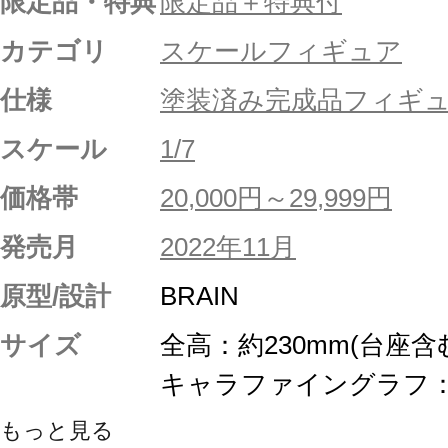
限定品・特典
限定品＋特典付
カテゴリ
スケールフィギュア
仕様
塗装済み完成品フィギ
スケール
1/7
価格帯
20,000円～29,999円
発売月
2022年11月
原型/設計
BRAIN
サイズ
全高：約230mm(台座含
キャラファイングラフ：
もっと見る