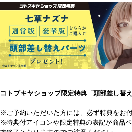
コトブキヤショップ限定特典「頭部差し替
※ご予約いただいた方には、必ず特典をお
※特典付アイコンや限定特典の表記が商品