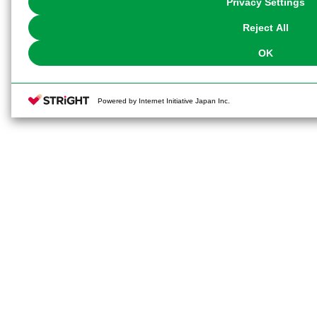
Privacy Settings
our
Cookie Policy
or the website footer.
Reject All
OK
Powered by Internet Initiative Japan Inc.