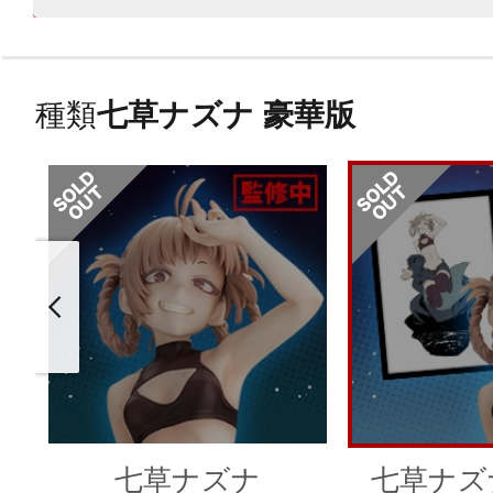
種類
七草ナズナ 豪華版
七草ナズナ
七草ナズ