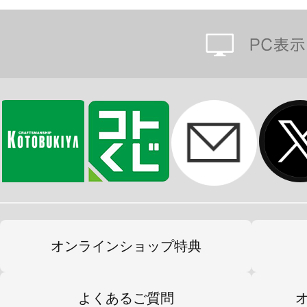
日に当たらない吸血鬼ゆえの美しく
感も丁寧に彩色をいたしました。
台座はナズナの着用するコートがベ
夜景のデザインを入れ込み、夜空の
うな雰囲気となっております。
また、豪華版はコトヤマ先生の完全
した「キャラファイングラフ」が付
額装入りの美しいイラストをお手元
オンラインショップ特典
ファン垂涎の逸品をぜひお手元でお
よくあるご質問