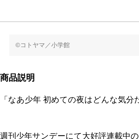
©コトヤマ／小学館
商品説明
「なあ少年 初めての夜はどんな気分
週刊少年サンデーにて大好評連載中