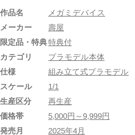
作品名
メガミデバイス
メーカー
壽屋
限定品・特典
特典付
カテゴリ
プラモデル本体
仕様
組み立て式プラモデル
スケール
1/1
生産区分
再生産
価格帯
5,000円～9,999円
発売月
2025年4月