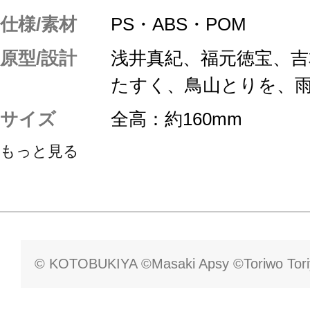
仕様/素材
PS・ABS・POM
原型/設計
浅井真紀、福元徳宝、
たすく、鳥山とりを、
サイズ
全高：約160mm
もっと見る
© KOTOBUKIYA ©Masaki Apsy ©Toriwo Tor