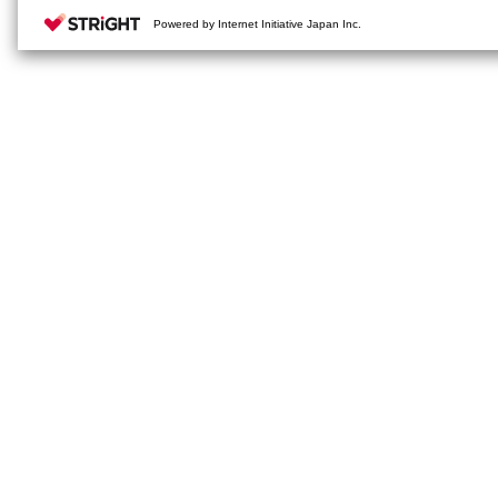
Powered by Internet Initiative Japan Inc.