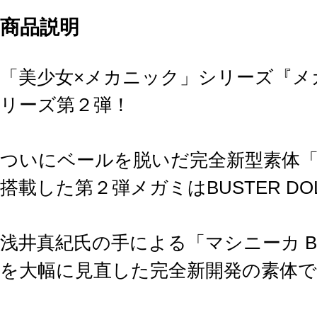
商品説明
「美少女×メカニック」シリーズ『メ
リーズ第２弾！
ついにベールを脱いだ完全新型素体「マシ
搭載した第２弾メガミはBUSTER DO
浅井真紀氏の手による「マシニーカ Bl
を大幅に見直した完全新開発の素体