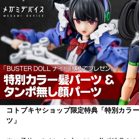
コトブキヤショップ限定特典「特別カラー
ツ」