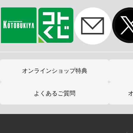
ザイナーが手掛けてまいります。
成型色は色分けされ、顔はタンポ印
だけでイメージに近い仕上がりになり
ント穴の採用でシリーズ内でのパー
と、すでに発売済みのコトブキヤプ
み合わせて遊ぶことができます。
オンラインショップ特典
※本製品は再生産です。
よくあるご質問
※画像は試作品です。実際の商品と
ます。また撮影用に塗装されており
※本製品はお客様ご自身で組み立て