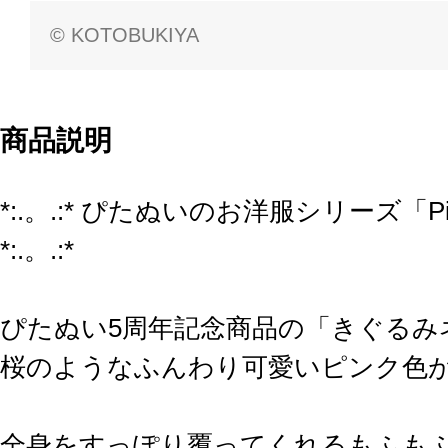
© KOTOBUKIYA
商品説明
*:.。.:* ぴたぬいのお洋服シリーズ「Pit
*:.。.:*
ぴたぬい5周年記念商品の「きぐるみ
桜のようなふんわり可愛いピンク色
全身をすっぽり覆ってくれるもふも