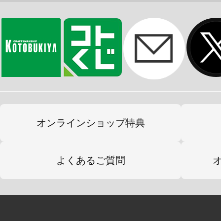
ぎゅっとはさんで“ぴたっ”と寄り添
背中をつまむと腕がひらいて、いろ
顔の向きを変えればくっつく場所も選
可愛い「ぴたぬい」たちとステキな
※画像は開発中のイメージ画像です
す。
オンラインショップ特典
※ぴたぬいのキャラクターによって
よくあるご質問
います。