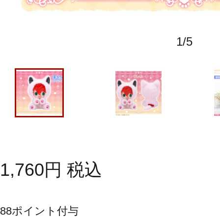
1
/
5
1,760
円
税込
88
ポイント付与