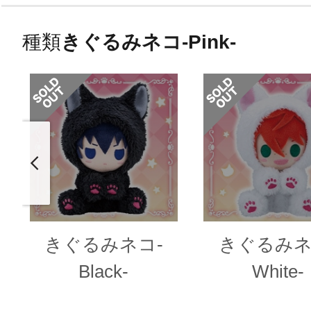
種類
きぐるみネコ-Pink-
きぐるみネコ-
きぐるみネ
Black-
White-