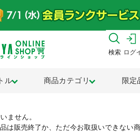
検索
ログ
トル
商品カテゴリ
限定
ざいません。
商品は販売終了か、ただ今お取扱いできない