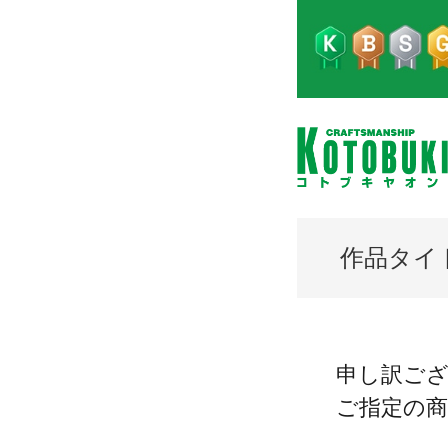
作品タイ
申し訳ご
ご指定の