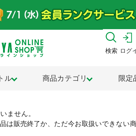
検索
ログ
トル
商品カテゴリ
限定
ざいません。
商品は販売終了か、ただ今お取扱いできない