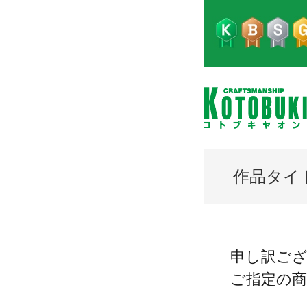
作品タイ
申し訳ご
ご指定の