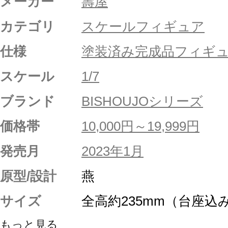
メーカー
壽屋
カテゴリ
スケールフィギュア
仕様
塗装済み完成品フィギ
スケール
1/7
ブランド
BISHOUJOシリーズ
価格帯
10,000円～19,999円
発売月
2023年1月
原型/設計
燕
サイズ
全高約235mm（台座込
もっと見る