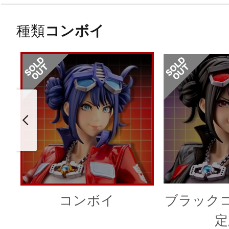
種類
コンボイ
コンボイ
ブラックコ
定