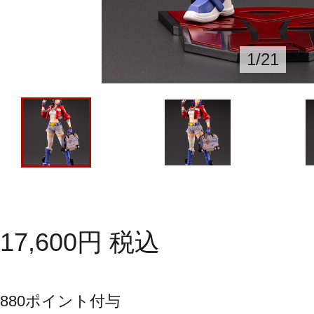
1
/
21
17,600
円
税込
880
ポイント付与