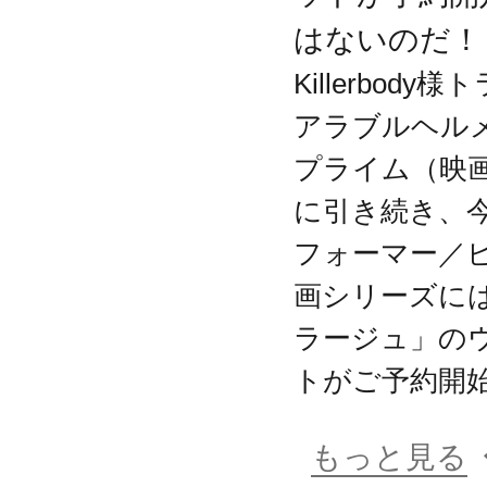
はないのだ！
Killerbod
アラブルヘル
プライム（映
に引き続き、
フォーマー／
画シリーズに
ラージュ」の
トがご予約開
もっと見る