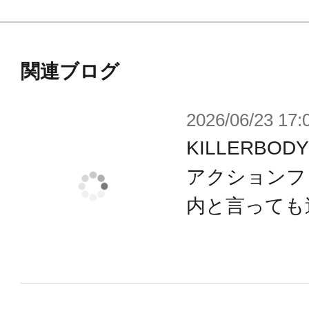
第2弾「メガトロン」、第3弾「バン
さあ、たたかいの時間だ！
関連ブログ
2026/06/23 17:
※画像は試作品のものです。実際の
KILLERB
ございます。
アクションフ
※Prototype shown is not final, pending 
内と言っても