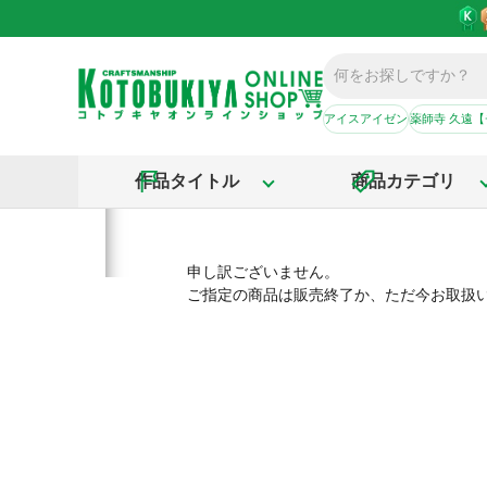
アイスアイゼン
薬師寺 久遠
作品タイトル
商品カテゴリ
申し訳ございません。
ご指定の商品は販売終了か、ただ今お取扱