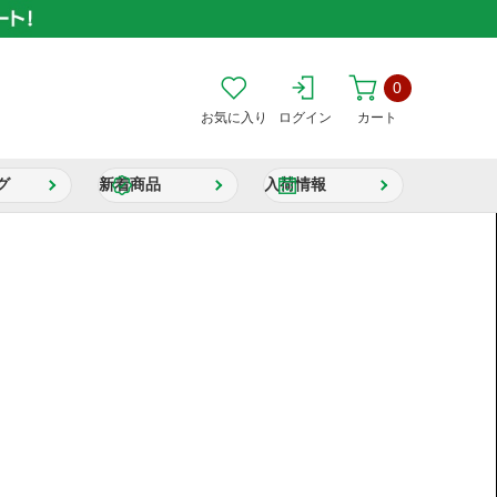
0
お気に入り
ログイン
カート
グ
新着商品
入荷情報