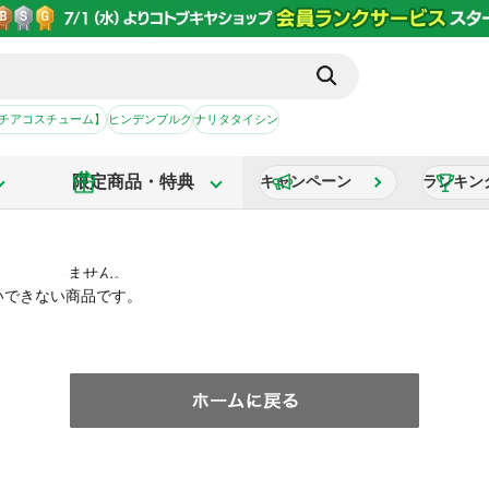
【チアコスチューム】
ヒンデンブルク
ナリタタイシン
限定商品・特典
キャンペーン
ランキン
いできない商品です。