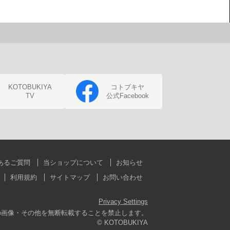
KOTOBUKIYA
コトブキヤ
TV
公式Facebook
あるご質問
当ショップについて
お知らせ
利用規約
サイトマップ
お問い合わせ
Privacy Settings
の画像・その他を無断転載することを禁止します。
© KOTOBUKIYA