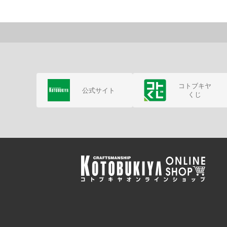
コトブキヤ
公式サイト
くじ