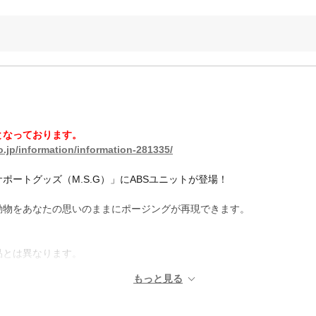
となっております。
.jp/information/information-281335/
ートグッズ（M.S.G）」にABSユニットが登場！
動物をあなたの思いのままにポージングが再現できます。
品とは異なります。