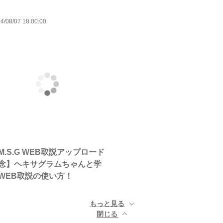
4/08/07 18:00:00
M.S.G WEB取説アップロード
念】ヘキサグラムちゃんと学
WEB取説の使い方！
もっと見る ▼
閉じる ▲