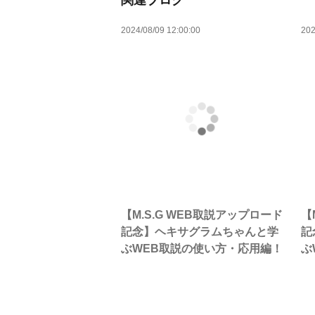
関連ブログ
2024/08/09 12:00:00
202
【M.S.G WEB取説アップロード
【
記念】ヘキサグラムちゃんと学
記
ぶWEB取説の使い方・応用編！
ぶ