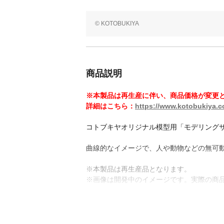
© KOTOBUKIYA
商品説明
※本製品は再生産に伴い、商品価格が変更
詳細はこちら：
https://www.kotobukiya.co
コトブキヤオリジナル模型用「モデリングサポ
曲線的なイメージで、人や動物などの無可
※本製品は再生産品となります。
※画像は開発中のイメージです。実際の商