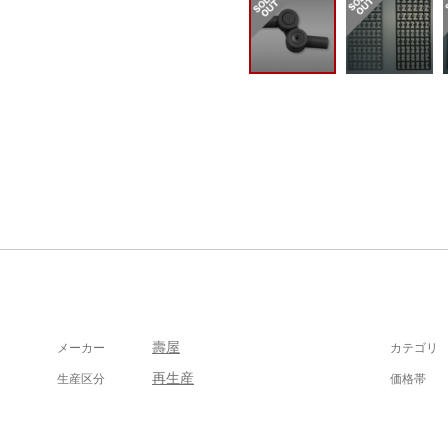
壽屋
メーカー
カテゴリ
再生産
生産区分
価格帯