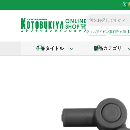
アイスアイゼン
薬師寺 久遠
作品タイトル
商品カテゴリ