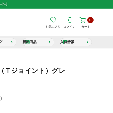
0
お気に入り
ログイン
カート
グ
新着商品
入荷情報
1（Ｔジョイント）グレ
)