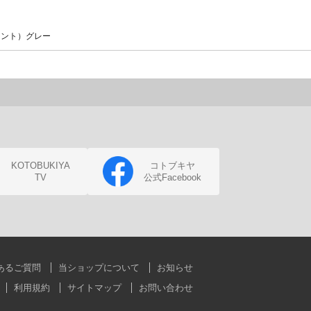
イント）グレー
KOTOBUKIYA
コトブキヤ
TV
公式Facebook
あるご質問
当ショップについて
お知らせ
利用規約
サイトマップ
お問い合わせ