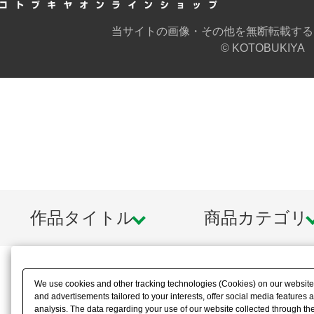
当サイトの画像・その他を無断転載する
© KOTOBUKIYA
作品タイトル
商品カテゴリ
We use cookies and other tracking technologies (Cookies) on our website t
and advertisements tailored to your interests, offer social media feature
analysis. The data regarding your use of our website collected through t