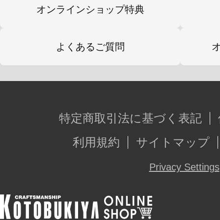
※本製品は再生産品となります。
オンラインショップ特典
※画像は試作品です。実際の商品と
よくあるご質問
ます。また撮影用に塗装されており
※本製品はお客様ご自身で組み立て
特定商取引法に基づく表記
利用規約
サイトマップ
Privacy Settings