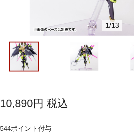
1
/
13
10,890
円
税込
544
ポイント付与