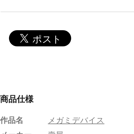
商品仕様
作品名
メガミデバイス