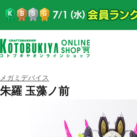
メガミデバイス
朱羅 玉藻ノ前