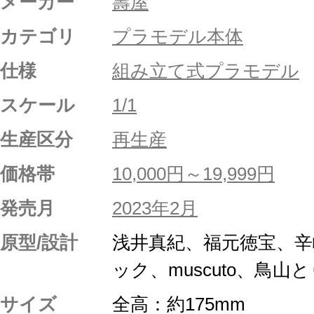
メーカー
壽屋
カテゴリ
プラモデル本体
仕様
組み立て式プラモデル
スケール
1/1
生産区分
再生産
価格帯
10,000円～19,999円
発売月
2023年2月
原型/設計
浅井真紀、福元徳宝、辛
ック、muscuto、鳥山
サイズ
全高：約175mm