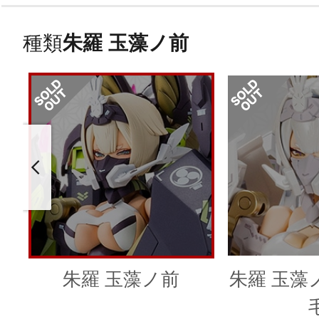
種類
朱羅 玉藻ノ前
朱羅 玉藻ノ前
朱羅 玉藻