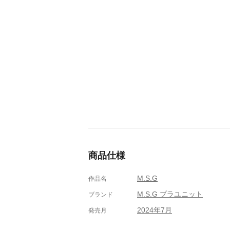
商品仕様
M.S.G
作品名
M.S.G プラユニット
ブランド
2024年7月
発売月