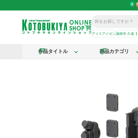
アイスアイゼン
薬師寺 久遠
作品タイトル
商品カテゴリ