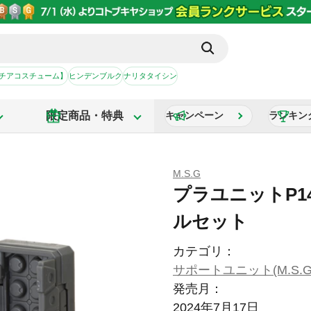
【チアコスチューム】
ヒンデンブルク
ナリタタイシン
限定商品・特典
キャンペーン
ランキン
M.S.G
プラユニットP1
ルセット
カテゴリ：
サポートユニット(M.S.G
発売月：
2024年7月17日