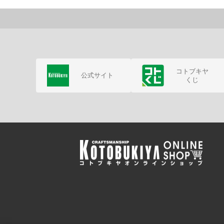
コトブキヤ
公式サイト
くじ