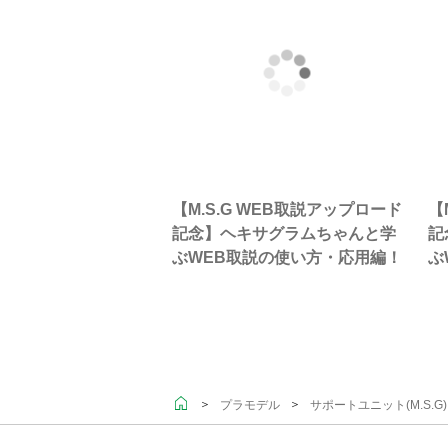
【M.S.G WEB取説アップロード
【
記念】ヘキサグラムちゃんと学
記
ぶWEB取説の使い方・応用編！
ぶ
＞
＞
プラモデル
サポートユニット(M.S.