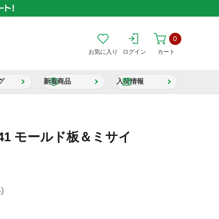
0
お気に入り
ログイン
カート
グ
新着商品
入荷情報
41 モールド板＆ミサイ
)