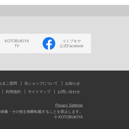
KOTOBUKIYA
コトブキヤ
TV
公式Facebook
あるご質問
当ショップについて
お知らせ
利用規約
サイトマップ
お問い合わせ
Privacy Settings
の画像・その他を無断転載することを禁止します。
© KOTOBUKIYA