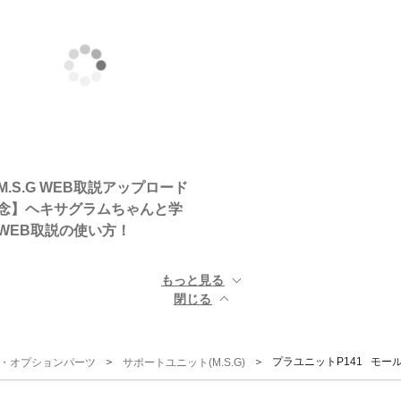
M.S.G WEB取説アップロード
念】ヘキサグラムちゃんと学
WEB取説の使い方！
もっと見る ▼
閉じる ▲
＞
＞ プラユニットP141 モー
G)・オプションパーツ
サポートユニット(M.S.G)