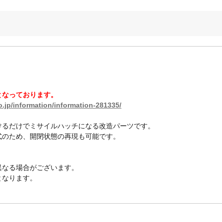
となっております。
.jp/information/information-281335/
けるだけでミサイルハッチになる改造パーツです。
式のため、開閉状態の再現も可能です。
異なる場合がございます。
となります。