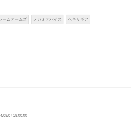
レームアームズ
メガミデバイス
ヘキサギア
4/08/07 18:00:00