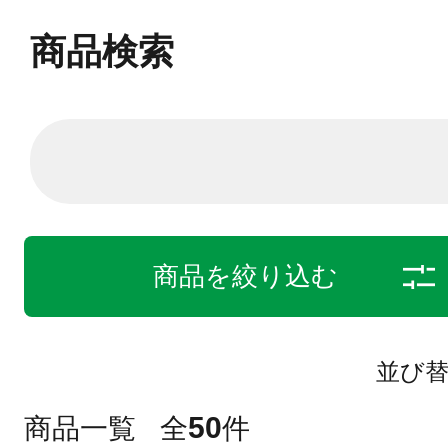
商品検索
商品を絞り込む
並び
50
商品一覧
全
件