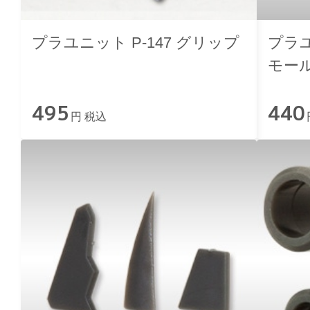
プラユニット P-147 グリップ
プラユ
モール
495
440
円 税込