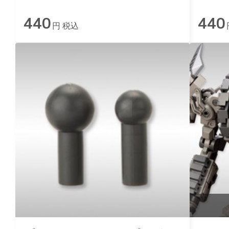
440
440
円 税込