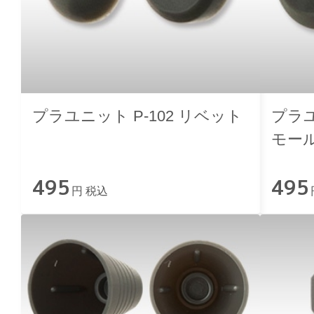
プラユニット P-102 リベット
プラユ
モー
495
495
円 税込