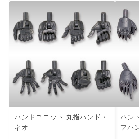
ハンドユニット 丸指ハンド・
ハンド
ネオ
プハ