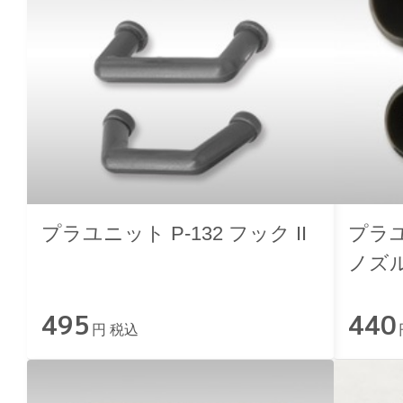
プラユニット P-132 フック II
プラユ
ノズル 
495
440
円 税込