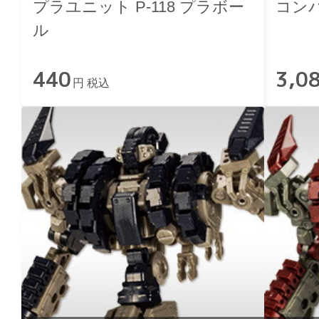
プラユニット P-118 プラボー
コン
ル
440
3,0
円 税込