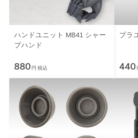
ハンドユニット MB41 シャー
プラユ
プハンド
880
440
円 税込