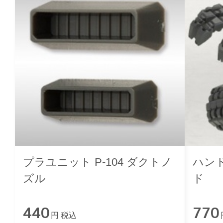
プラユニット P-104 ダクトノ
ハン
ズル
ド
440
770
円 税込