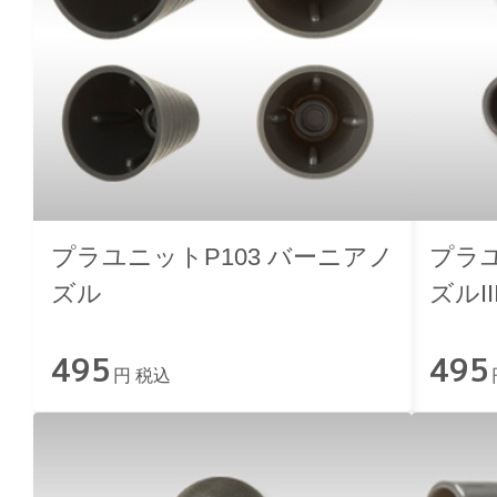
プラユニットP103 バーニアノ
プラユ
ズル
ズルII
495
495
円 税込