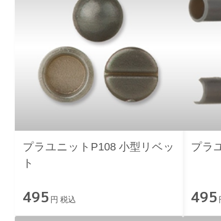
プラユニットP108 小型リベッ
プラユ
ト
495
495
円 税込