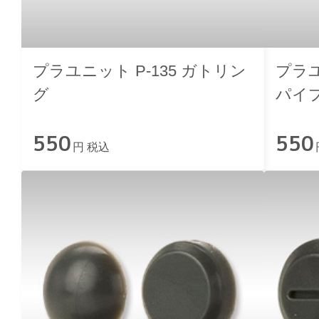
プラユニット P-135 ガトリン
プラユ
グ
パイ
550
550
円 税込