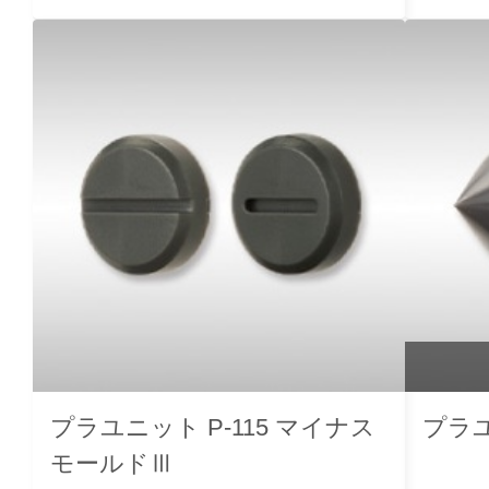
プラユニット P-115 マイナス
プラユ
モールドⅢ