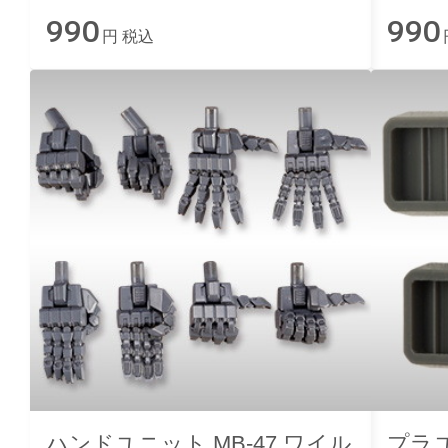
990
990
円 税込
ハンドユニット MB-47 ワイル
プラユ