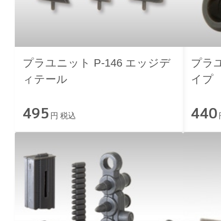
プラユニット P-146 エッジデ
プラユ
ィテール
イプ
495
440
円 税込