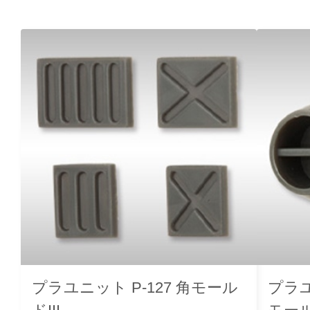
プラユニット P-127 角モール
プラユ