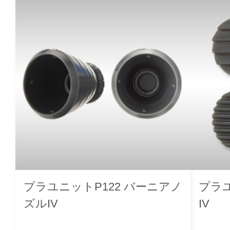
プラユニットP122 バーニアノ
プラユ
ズルIV
IV