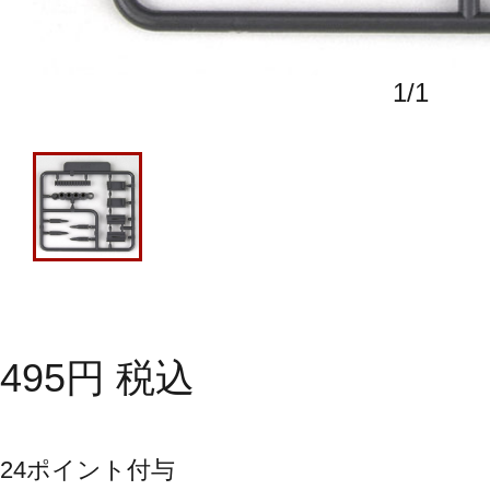
1
/
1
495
円
税込
24
ポイント付与