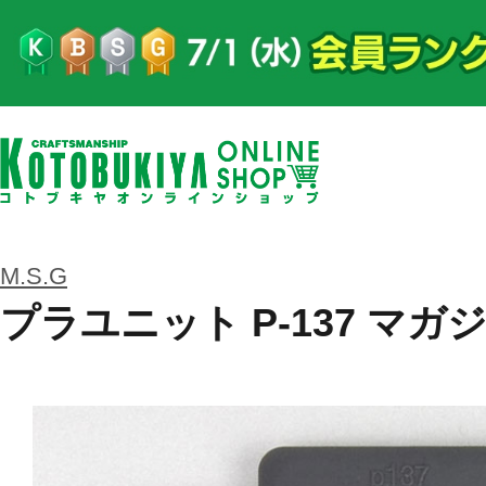
M.S.G
プラユニット P-137 マ