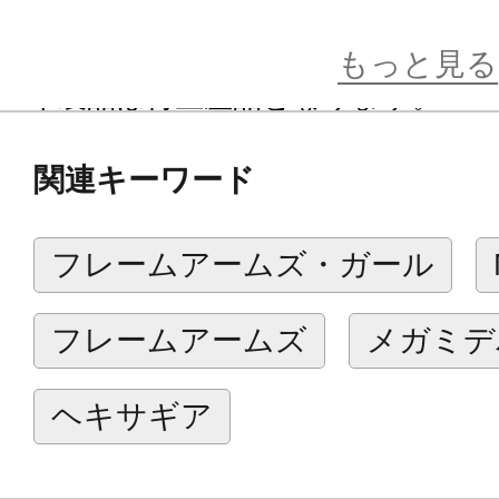
した。
もっと見る
※本製品は再生産品となります。
※画像は試作品です。実際の商品と
関連キーワード
ます。
※本製品はお客様ご自身で組み立て
フレームアームズ・ガール
フレームアームズ
メガミデ
ヘキサギア