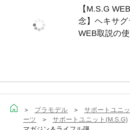
【M.S.G 
念】ヘキサグ
WEB取説の
＞
プラモデル
＞
サポートユニット
ーツ
＞
サポートユニット(M.S.G)
マガジン＆ライフル弾