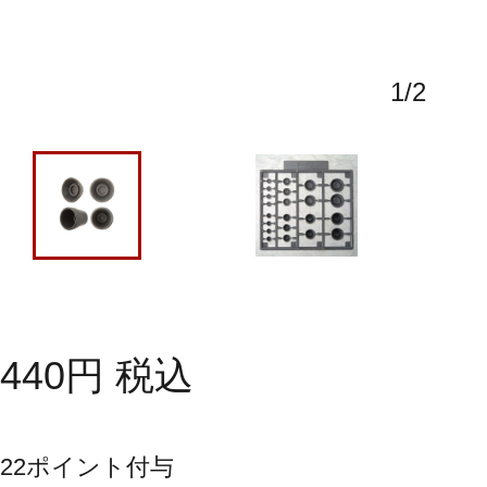
1
/
2
440
円
税込
22
ポイント付与