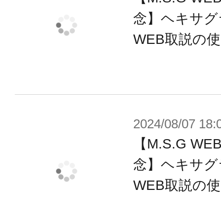
念】ヘキサグ
WEB取説の
2024/08/07 18:
【M.S.G 
念】ヘキサグ
WEB取説の